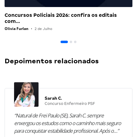
Concursos Policiais 2026: confira os editais
com…
Olivia Furlan
•
2 de Julho
Depoimentos relacionados
Sarah C.
Concurso Enfermeiro PSF
“Natural de Frei Paulo (SE), Sarah C. sempre
enxergou os estudos como o caminho mais seguro
para conquistar estabilidade profissional. Após o…”