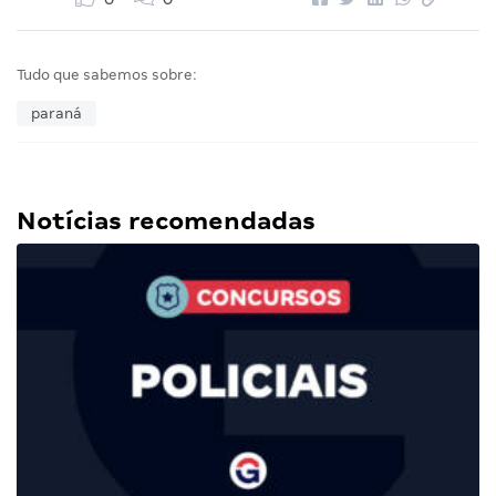
Tudo que sabemos sobre:
paraná
Notícias recomendadas