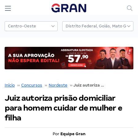
Início
››
Concursos
››
Nordeste
››
Juiz autoriza prisão domiciliar para homem cuidar de mulher e filha
Juiz autoriza prisão domiciliar
para homem cuidar de mulher e
filha
Por
Equipe Gran