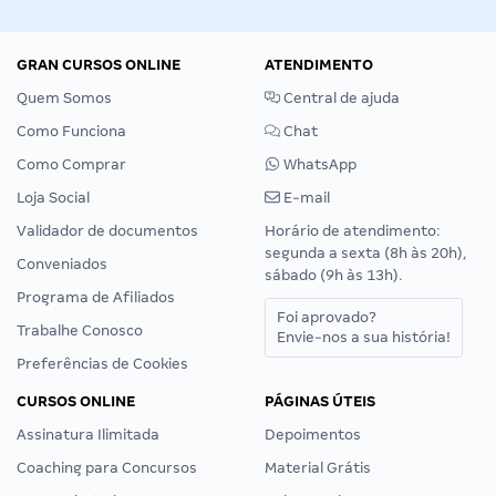
GRAN CURSOS ONLINE
ATENDIMENTO
Quem Somos
Central de ajuda
Como Funciona
Chat
Como Comprar
WhatsApp
Loja Social
E-mail
Validador de documentos
Horário de atendimento:
segunda a sexta (8h às 20h),
Conveniados
sábado (9h às 13h).
Programa de Afiliados
Foi aprovado?
Trabalhe Conosco
Envie-nos a sua história!
Preferências de Cookies
CURSOS ONLINE
PÁGINAS ÚTEIS
Assinatura Ilimitada
Depoimentos
Coaching para Concursos
Material Grátis