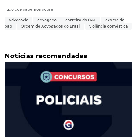
Tudo que sabemos sobre:
Advocacia
advogado
carteira da OAB
exame da
oab
Ordem de Advogados do Brasil
violência doméstica
Notícias recomendadas