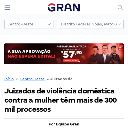
Início
››
Centro Oeste
››
Juizados de violência doméstica contra a mulher têm mais de 300 mil processos
Juizados de violência doméstica
contra a mulher têm mais de 300
mil processos
Por
Equipe Gran