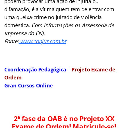
podem provocar uma ação de injúria ou
difamação, é a vítima quem tem de entrar com
uma queixa-crime no juizado de violência
doméstica.
Com informações da Assessoria de
Imprensa do CNJ.
Fonte:
www.conjur.com.br
Coordenação Pedagógica –
Projeto Exame de
Ordem
Gran Cursos Online
2ª fase da OAB é no Projeto XX
Exame de Ordem! Matricule-se!