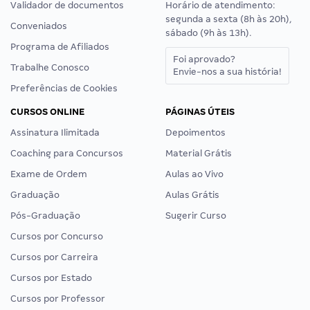
Validador de documentos
Horário de atendimento:
segunda a sexta (8h às 20h),
Conveniados
sábado (9h às 13h).
Programa de Afiliados
Foi aprovado?
Trabalhe Conosco
Envie-nos a sua história!
Preferências de Cookies
CURSOS ONLINE
PÁGINAS ÚTEIS
Assinatura Ilimitada
Depoimentos
Coaching para Concursos
Material Grátis
Exame de Ordem
Aulas ao Vivo
Graduação
Aulas Grátis
Pós-Graduação
Sugerir Curso
Cursos por Concurso
Cursos por Carreira
Cursos por Estado
Cursos por Professor