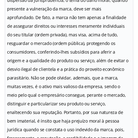
dispersão da jurisprudência, o tema do dano moral, quando
presente a vulneração da marca, deve ser mais
aprofundado. De fato, a marca não tem apenas a finalidade
de assegurar direitos ou interesses meramente individuais
do seu titular (ordem privada), mas visa, acima de tudo,
resguardar o mercado (ordem pública), protegendo os
consumidores, conferindo-lhes subsídios para aferir a
origem e a qualidade do produto ou serviço, além de evitar o
desvio ilegal de clientela e a prática do proveito econômico
parasitário. Não se pode olvidar, ademais, que a marca,
muitas vezes, é o ativo mais valioso da empresa, sendo o
meio pelo qual o empresário consegue, perante o mercado,
distinguir e particularizar seu produto ou serviço,
enaltecendo sua reputação. Portanto, por sua natureza de
bem imaterial, é ínsito que haja prejuízo moral à pessoa
jurídica quando se constata o uso indevido da marca, pois,