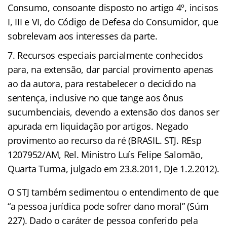
Consumo, consoante disposto no artigo 4º, incisos
I, III e VI, do Código de Defesa do Consumidor, que
sobrelevam aos interesses da parte.
Recursos especiais parcialmente conhecidos
para, na extensão, dar parcial provimento apenas
ao da autora, para restabelecer o decidido na
sentença, inclusive no que tange aos ônus
sucumbenciais, devendo a extensão dos danos ser
apurada em liquidação por artigos. Negado
provimento ao recurso da ré (BRASIL. STJ. REsp
1207952/AM, Rel. Ministro Luís Felipe Salomão,
Quarta Turma, julgado em 23.8.2011, DJe 1.2.2012).
O STJ também sedimentou o entendimento de que
“a pessoa jurídica pode sofrer dano moral” (Súm
227). Dado o caráter de pessoa conferido pela