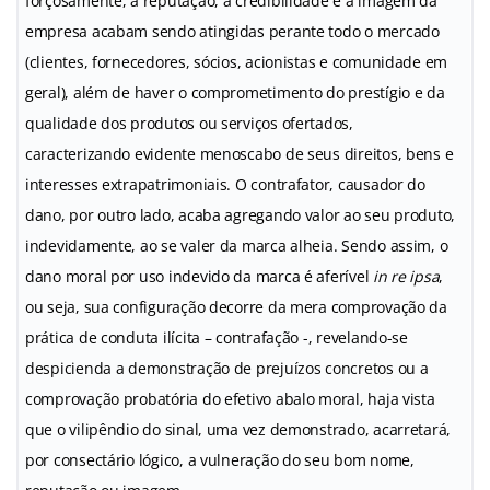
forçosamente, a reputação, a credibilidade e a imagem da
empresa acabam sendo atingidas perante todo o mercado
(clientes, fornecedores, sócios, acionistas e comunidade em
geral), além de haver o comprometimento do prestígio e da
qualidade dos produtos ou serviços ofertados,
caracterizando evidente menoscabo de seus direitos, bens e
interesses extrapatrimoniais. O contrafator, causador do
dano, por outro lado, acaba agregando valor ao seu produto,
indevidamente, ao se valer da marca alheia. Sendo assim, o
dano moral por uso indevido da marca é aferível
in re ipsa
,
ou seja, sua configuração decorre da mera comprovação da
prática de conduta ilícita – contrafação -, revelando-se
despicienda a demonstração de prejuízos concretos ou a
comprovação probatória do efetivo abalo moral, haja vista
que o vilipêndio do sinal, uma vez demonstrado, acarretará,
por consectário lógico, a vulneração do seu bom nome,