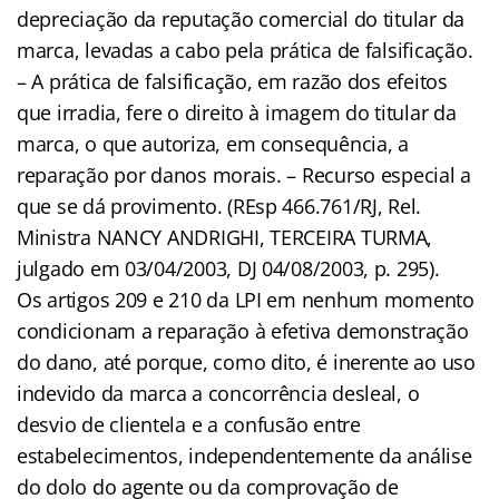
depreciação da reputação comercial do titular da
marca, levadas a cabo pela prática de falsificação.
– A prática de falsificação, em razão dos efeitos
que irradia, fere o direito à imagem do titular da
marca, o que autoriza, em consequência, a
reparação por danos morais. – Recurso especial a
que se dá provimento. (REsp 466.761/RJ, Rel.
Ministra NANCY ANDRIGHI, TERCEIRA TURMA,
julgado em 03/04/2003, DJ 04/08/2003, p. 295).
Os artigos 209 e 210 da LPI em nenhum momento
condicionam a reparação à efetiva demonstração
do dano, até porque, como dito, é inerente ao uso
indevido da marca a concorrência desleal, o
desvio de clientela e a confusão entre
estabelecimentos, independentemente da análise
do dolo do agente ou da comprovação de