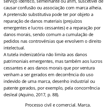
serviço idêntico, semelhante ou afim, suscetível de
causar confusão ou associação com marca alheia.
A pretensão substitutiva pode ter por objeto a
reparação de danos materiais (prejuízos
emergentes e lucros cessantes) e a reparação por
danos morais, sendo comum a cumulação de
pedidos nas controvérsias que envolvem o direito
intelectual.
A tutela indenizatória não limita aos danos
patrimoniais emergentes, mas também aos lucros
cessantes e aos danos morais que por ventura
venham a ser gerados em decorrência do uso
indevido de uma marca, desenho industrial ou
patente gerados, por exemplo, pela concorrência
desleal (Aquino, 2017, p. 88).
Processo civil e comercial. Marca.