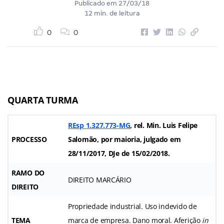
Publicado em
27/03/18
12 min. de leitura
0
0
QUARTA TURMA
REsp 1.327.773-MG
, rel. Min. Luis Felipe
PROCESSO
Salomão, por maioria, julgado em
28/11/2017, DJe de 15/02/2018.
RAMO DO
DIREITO MARCÁRIO
DIREITO
Propriedade industrial. Uso indevido de
TEMA
marca de empresa. Dano moral. Aferição
in