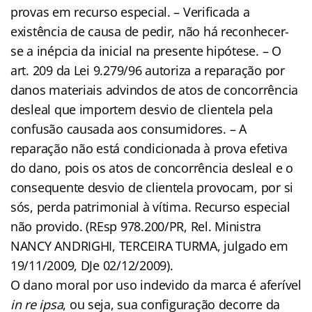
provas em recurso especial. – Verificada a
existência de causa de pedir, não há reconhecer-
se a inépcia da inicial na presente hipótese. – O
art. 209 da Lei 9.279/96 autoriza a reparação por
danos materiais advindos de atos de concorrência
desleal que importem desvio de clientela pela
confusão causada aos consumidores. – A
reparação não está condicionada à prova efetiva
do dano, pois os atos de concorrência desleal e o
consequente desvio de clientela provocam, por si
sós, perda patrimonial à vítima. Recurso especial
não provido. (REsp 978.200/PR, Rel. Ministra
NANCY ANDRIGHI, TERCEIRA TURMA, julgado em
19/11/2009, DJe 02/12/2009).
O dano moral por uso indevido da marca é aferível
in re ipsa
, ou seja, sua configuração decorre da