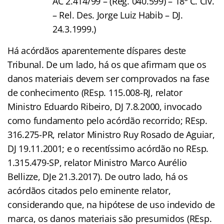
AC 2.414/99 – (Reg. 040.599) – 18ª C. Cív.
– Rel. Des. Jorge Luiz Habib – DJ.
24.3.1999.)
Há acórdãos aparentemente díspares deste
Tribunal. De um lado, há os que afirmam que os
danos materiais devem ser comprovados na fase
de conhecimento (REsp. 115.008-RJ, relator
Ministro Eduardo Ribeiro, DJ 7.8.2000, invocado
como fundamento pelo acórdão recorrido; REsp.
316.275-PR, relator Ministro Ruy Rosado de Aguiar,
DJ 19.11.2001; e o recentíssimo acórdão no REsp.
1.315.479-SP, relator Ministro Marco Aurélio
Bellizze, DJe 21.3.2017). De outro lado, há os
acórdãos citados pelo eminente relator,
considerando que, na hipótese de uso indevido de
marca, os danos materiais são presumidos (REsp.