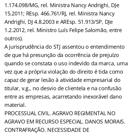
1.174.098/MG, rel. Ministra Nancy Andrighi, DJe
15.2011; REsp. 466.761/RJ, rel. Ministra Nancy
Andrighi, DJ 4.8.2003 e AREsp. 51.913/SP, DJe
1.2.2012, rel. Ministro Luís Felipe Salomão, entre
outros).
A jurisprudência do STJ assentou o entendimento
de que há presunção da ocorrência de prejuízo
quando se constata o uso indevido da marca, uma
vez que a própria violação do direito é tida como
capaz de gerar lesão à atividade empresarial do
titular, v.g., no desvio de clientela e na confusão
entre as empresas, acarretando inexorável dano
material.
PROCESSUAL CIVIL. AGRAVO REGIMENTAL NO
AGRAVO EM RECURSO ESPECIAL. DANOS MORAIS.
CONTRAFRAÇÃO. NECESSIDADE DE