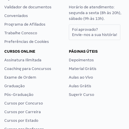
Validador de documentos
Horário de atendimento:
segunda a sexta (8h às 20h),
Conveniados
sábado (9h às 13h).
Programa de Afiliados
Foi aprovado?
Trabalhe Conosco
Envie-nos a sua história!
Preferências de Cookies
CURSOS ONLINE
PÁGINAS ÚTEIS
Assinatura Ilimitada
Depoimentos
Coaching para Concursos
Material Grátis
Exame de Ordem
Aulas ao Vivo
Graduação
Aulas Grátis
Pós-Graduação
Sugerir Curso
Cursos por Concurso
Cursos por Carreira
Cursos por Estado