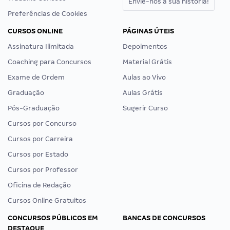
Envie-nos a sua história!
Preferências de Cookies
CURSOS ONLINE
PÁGINAS ÚTEIS
Assinatura Ilimitada
Depoimentos
Coaching para Concursos
Material Grátis
Exame de Ordem
Aulas ao Vivo
Graduação
Aulas Grátis
Pós-Graduação
Sugerir Curso
Cursos por Concurso
Cursos por Carreira
Cursos por Estado
Cursos por Professor
Oficina de Redação
Cursos Online Gratuitos
CONCURSOS PÚBLICOS EM
BANCAS DE CONCURSOS
DESTAQUE