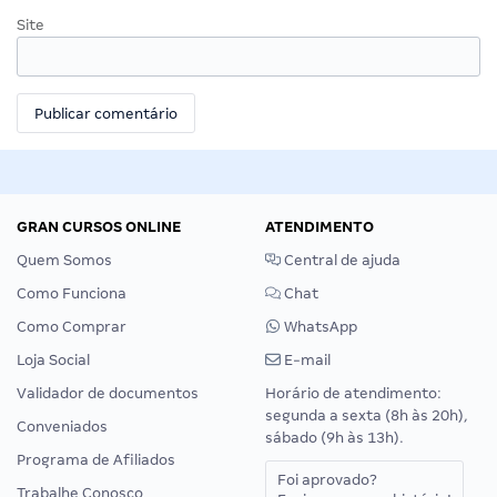
Site
GRAN CURSOS ONLINE
ATENDIMENTO
Quem Somos
Central de ajuda
Como Funciona
Chat
Como Comprar
WhatsApp
Loja Social
E-mail
Validador de documentos
Horário de atendimento:
segunda a sexta (8h às 20h),
Conveniados
sábado (9h às 13h).
Programa de Afiliados
Foi aprovado?
Trabalhe Conosco