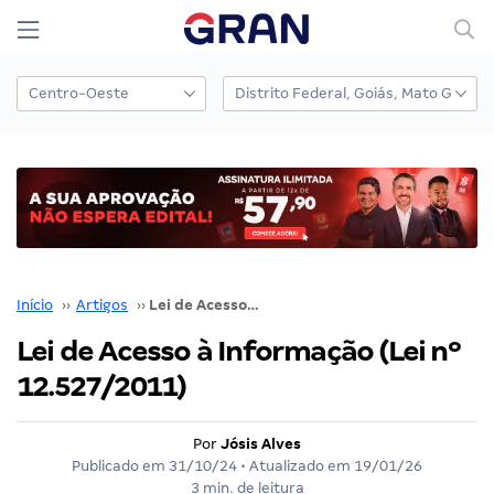
Início
››
Artigos
››
Lei de Acesso à Informação (Lei nº 12.527/2011)
Lei de Acesso à Informação (Lei nº
12.527/2011)
Por
Jósis Alves
Publicado em
31/10/24
• Atualizado em
19/01/26
3 min. de leitura