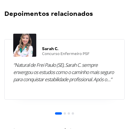
Depoimentos relacionados
Sarah C.
Concurso Enfermeiro PSF
“Natural de Frei Paulo (SE), Sarah C. sempre
enxergou os estudos como o caminho mais seguro
para conquistar estabilidade profissional. Após o…”