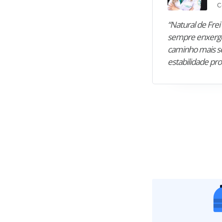
C
“Natural de Frei 
sempre enxergo
caminho mais se
estabilidade pro