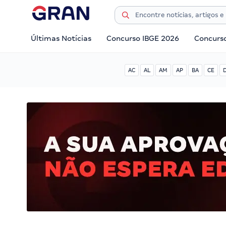
Últimas Notícias
Concurso IBGE 2026
Concurs
AC
AL
AM
AP
BA
CE