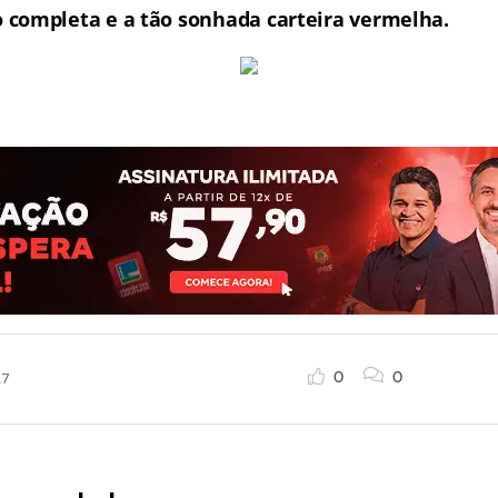
completa e a tão sonhada carteira vermelha.
0
0
17