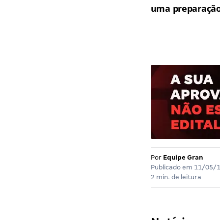
uma preparação 
Por
Equipe Gran
Publicado em
11/05/
2 min. de leitura