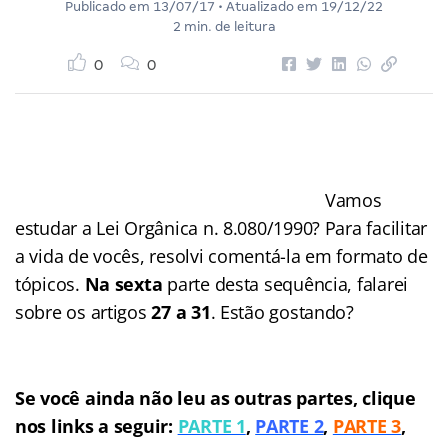
Publicado em
13/07/17
• Atualizado em
19/12/22
2 min. de leitura
0
0
Vamos
estudar a Lei Orgânica n. 8.080/1990? Para facilitar
a vida de vocês, resolvi comentá-la em formato de
tópicos.
Na sexta
parte desta sequência, falarei
sobre os artigos
27 a 31
. Estão gostando?
Se você ainda não leu as outras partes, clique
nos links a seguir:
PARTE 1
,
PARTE 2
,
PARTE 3
,