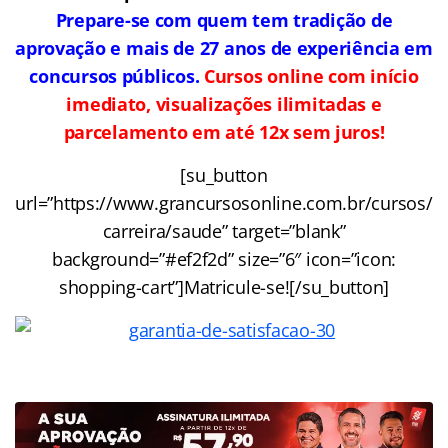
Prepare-se com quem tem tradição de
aprovação e mais de 27 anos de experiência em
concursos públicos.
Cursos online com início
imediato, visualizações ilimitadas e
parcelamento em até 12x sem juros!
[su_button
url=”https://www.grancursosonline.com.br/cursos/
carreira/saude” target=”blank”
background=”#ef2f2d” size=”6″ icon=”icon:
shopping-cart”]Matricule-se![/su_button]