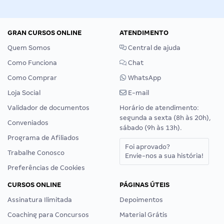
GRAN CURSOS ONLINE
ATENDIMENTO
Quem Somos
Central de ajuda
Como Funciona
Chat
Como Comprar
WhatsApp
Loja Social
E-mail
Validador de documentos
Horário de atendimento:
segunda a sexta (8h às 20h),
Conveniados
sábado (9h às 13h).
Programa de Afiliados
Foi aprovado?
Trabalhe Conosco
Envie-nos a sua história!
Preferências de Cookies
CURSOS ONLINE
PÁGINAS ÚTEIS
Assinatura Ilimitada
Depoimentos
Coaching para Concursos
Material Grátis