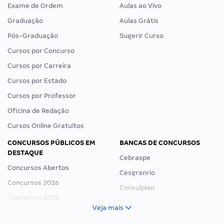
Exame de Ordem
Aulas ao Vivo
Graduação
Aulas Grátis
Pós-Graduação
Sugerir Curso
Cursos por Concurso
Cursos por Carreira
Cursos por Estado
Cursos por Professor
Oficina de Redação
Cursos Online Gratuitos
CONCURSOS PÚBLICOS EM
BANCAS DE CONCURSOS
DESTAQUE
Cebraspe
Concursos Abertos
Cesgranrio
Concursos 2026
Consulplan
Concursos 2025
FCC
Veja mais
Concurso Nacional Unificado
FGV