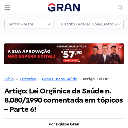
Início
››
Editorias
››
Gran Cursos Saúde
››
Artigo: Lei Orgânica da Saúde n. 8.080/1990 comentada em tópicos – Parte 6!
Artigo: Lei Orgânica da Saúde n.
8.080/1990 comentada em tópicos
– Parte 6!
Por
Equipe Gran