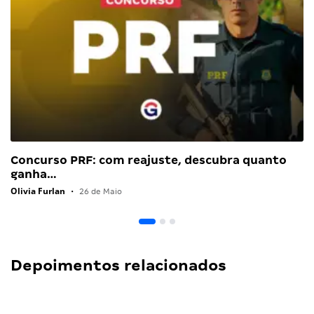
Concurso PRF: com reajuste, descubra quanto
ganha…
Olivia Furlan
•
26 de Maio
Depoimentos relacionados