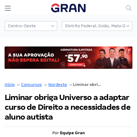
Início
››
Concursos
››
Nordeste
››
Liminar obriga Universo a adaptar curso de Direito a necessidades de aluno autista
Liminar obriga Universo a adaptar
curso de Direito a necessidades de
aluno autista
Por
Equipe Gran