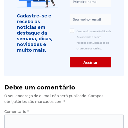
Cadastre-se e
receba as
notícias em
Concordo com a Política de
destaque da
Privacidade e aceito
semana, dicas,
receber comunicações do
novidades e
Gran Cursos Online.
muito mais.
Deixe um comentário
O seu endereço de e-mail não será publicado.
Campos
obrigatórios são marcados com
*
Comentário
*