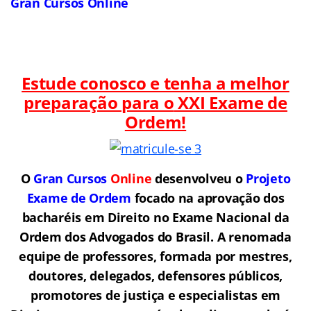
Gran Cursos Online
Estude conosco e tenha a melhor
preparação para o
XXI Exame de
Ordem!
O
Gran Cursos
Online
desenvolveu o
Projeto
Exame de Ordem
f
o
cado na aprovação dos
bacharéis em Direito no Exame Nacional da
Ordem dos Advogados do Brasil.
A renomada
equipe de professores, formada por mestres,
doutores, delegados, defensores públicos,
promotores de justiça e especialistas em