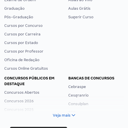
Graduação
Aulas Grátis
Pós-Graduação
Sugerir Curso
Cursos por Concurso
Cursos por Carreira
Cursos por Estado
Cursos por Professor
Oficina de Redação
Cursos Online Gratuitos
CONCURSOS PÚBLICOS EM
BANCAS DE CONCURSOS
DESTAQUE
Cebraspe
Concursos Abertos
Cesgranrio
Concursos 2026
Consulplan
Concursos 2025
FCC
Veja mais
Concurso Nacional Unificado
FGV
Concurso Ibama