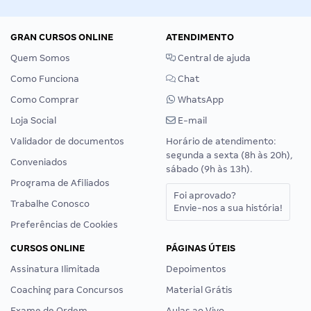
GRAN CURSOS ONLINE
ATENDIMENTO
Quem Somos
Central de ajuda
Como Funciona
Chat
Como Comprar
WhatsApp
Loja Social
E-mail
Validador de documentos
Horário de atendimento:
segunda a sexta (8h às 20h),
Conveniados
sábado (9h às 13h).
Programa de Afiliados
Foi aprovado?
Trabalhe Conosco
Envie-nos a sua história!
Preferências de Cookies
CURSOS ONLINE
PÁGINAS ÚTEIS
Assinatura Ilimitada
Depoimentos
Coaching para Concursos
Material Grátis
Exame de Ordem
Aulas ao Vivo