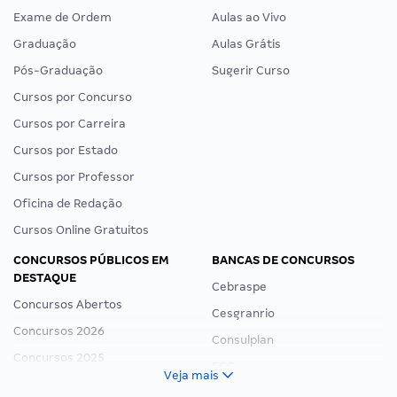
Exame de Ordem
Aulas ao Vivo
Graduação
Aulas Grátis
Pós-Graduação
Sugerir Curso
Cursos por Concurso
Cursos por Carreira
Cursos por Estado
Cursos por Professor
Oficina de Redação
Cursos Online Gratuitos
CONCURSOS PÚBLICOS EM
BANCAS DE CONCURSOS
DESTAQUE
Cebraspe
Concursos Abertos
Cesgranrio
Concursos 2026
Consulplan
Concursos 2025
FCC
Veja mais
Concurso Nacional Unificado
FGV