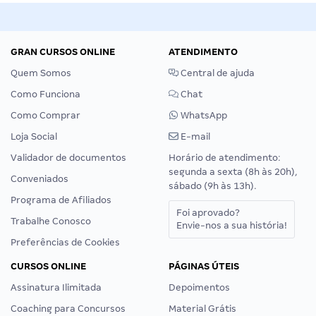
GRAN CURSOS ONLINE
ATENDIMENTO
Quem Somos
Central de ajuda
Como Funciona
Chat
Como Comprar
WhatsApp
Loja Social
E-mail
Validador de documentos
Horário de atendimento:
segunda a sexta (8h às 20h),
Conveniados
sábado (9h às 13h).
Programa de Afiliados
Foi aprovado?
Trabalhe Conosco
Envie-nos a sua história!
Preferências de Cookies
CURSOS ONLINE
PÁGINAS ÚTEIS
Assinatura Ilimitada
Depoimentos
Coaching para Concursos
Material Grátis