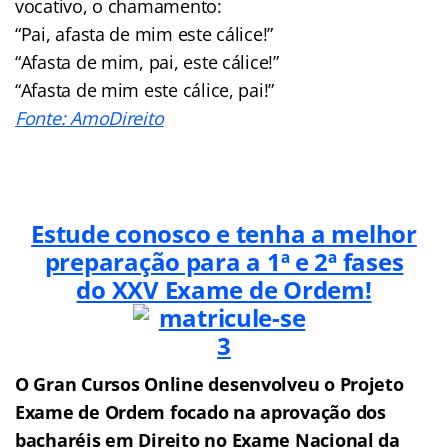
vocativo, o chamamento:
“Pai, afasta de mim este cálice!”
“Afasta de mim, pai, este cálice!”
“Afasta de mim este cálice, pai!”
Fonte: AmoDireito
Estude conosco e tenha a melhor
preparação para a 1ª e 2ª fases
do XXV Exame de Ordem!
O Gran Cursos Online desenvolveu o Projeto
Exame de Ordem f
o
cado na aprovação dos
bacharéis em Direito no Exame Nacional da