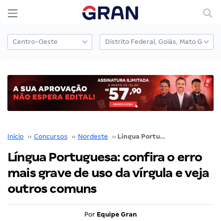
Início
››
Concursos
››
Nordeste
››
Língua Portuguesa: confira o erro mais grave de uso da vírgula e veja outros comuns
Língua Portuguesa: confira o erro
mais grave de uso da vírgula e veja
outros comuns
Por
Equipe Gran