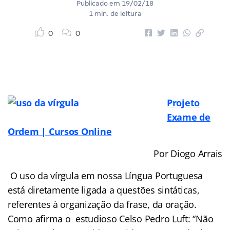
Publicado em
19/02/18
1 min. de leitura
0
0
Projeto
Exame de
Ordem | Cursos Online
Por Diogo Arrais
O uso da vírgula em nossa Língua Portuguesa
está diretamente ligada a questões sintáticas,
referentes à organização da frase, da oração.
Como afirma o estudioso Celso Pedro Luft: “Não