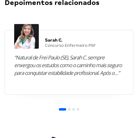
Depoimentos relacionados
Sarah C.
Concurso Enfermeiro PSF
“Natural de Frei Paulo (SE), Sarah C. sempre
enxergou os estudos como o caminho mais seguro
para conquistar estabilidade profissional. Após o…”