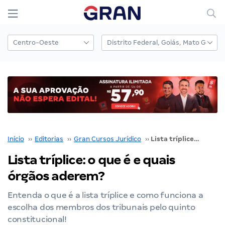
Início
››
Editorias
››
Gran Cursos Jurídico
››
Lista tríplice: o que é e quais órgãos aderem?
Lista tríplice: o que é e quais
órgãos aderem?
Entenda o que é a lista tríplice e como funciona a
escolha dos membros dos tribunais pelo quinto
constitucional!