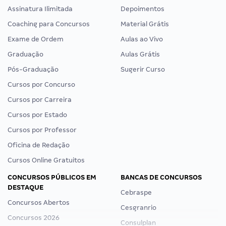
Assinatura Ilimitada
Depoimentos
Coaching para Concursos
Material Grátis
Exame de Ordem
Aulas ao Vivo
Graduação
Aulas Grátis
Pós-Graduação
Sugerir Curso
Cursos por Concurso
Cursos por Carreira
Cursos por Estado
Cursos por Professor
Oficina de Redação
Cursos Online Gratuitos
CONCURSOS PÚBLICOS EM
BANCAS DE CONCURSOS
DESTAQUE
Cebraspe
Concursos Abertos
Cesgranrio
Concursos 2026
Consulplan