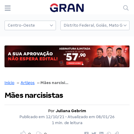
Início
››
Artigos
››
Mães narcisistas
Mães narcisistas
Por
Juliana Gebrim
Publicado em
12/10/21
• Atualizado em
08/01/26
1 min. de leitura