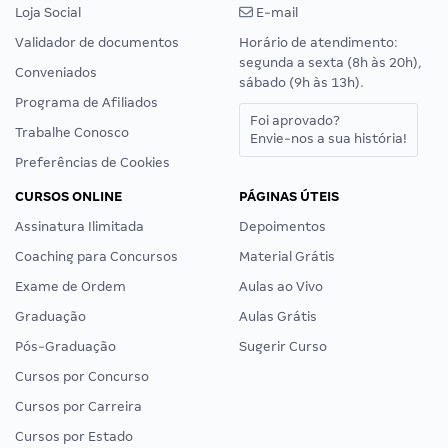
Loja Social
E-mail
Validador de documentos
Horário de atendimento:
segunda a sexta (8h às 20h),
Conveniados
sábado (9h às 13h).
Programa de Afiliados
Foi aprovado?
Trabalhe Conosco
Envie-nos a sua história!
Preferências de Cookies
CURSOS ONLINE
PÁGINAS ÚTEIS
Assinatura Ilimitada
Depoimentos
Coaching para Concursos
Material Grátis
Exame de Ordem
Aulas ao Vivo
Graduação
Aulas Grátis
Pós-Graduação
Sugerir Curso
Cursos por Concurso
Cursos por Carreira
Cursos por Estado