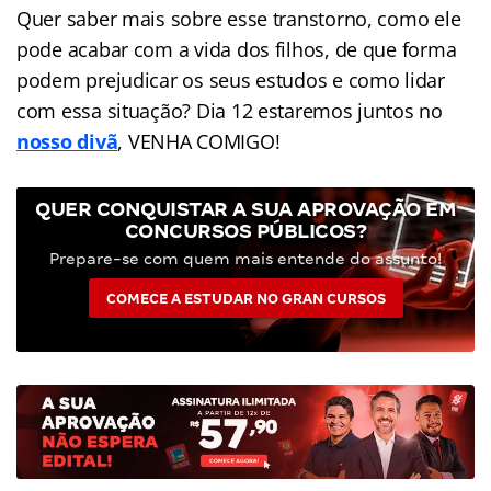
Quer saber mais sobre esse transtorno, como ele
pode acabar com a vida dos filhos, de que forma
podem prejudicar os seus estudos e como lidar
com essa situação? Dia 12 estaremos juntos no
nosso divã
, VENHA COMIGO!
QUER CONQUISTAR A SUA APROVAÇÃO EM
CONCURSOS PÚBLICOS?
Prepare-se com quem mais entende do assunto!
COMECE A ESTUDAR NO GRAN CURSOS