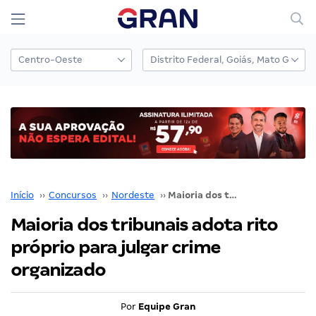
Início
››
Concursos
››
Nordeste
››
Maioria dos tribunais adota rito próprio para julgar crime organizado
Maioria dos tribunais adota rito
próprio para julgar crime
organizado
Por
Equipe Gran