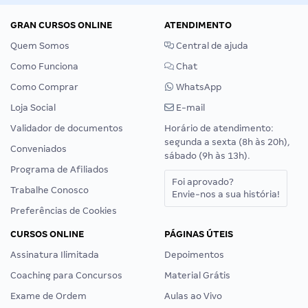
GRAN CURSOS ONLINE
ATENDIMENTO
Quem Somos
Central de ajuda
Como Funciona
Chat
Como Comprar
WhatsApp
Loja Social
E-mail
Validador de documentos
Horário de atendimento:
segunda a sexta (8h às 20h),
Conveniados
sábado (9h às 13h).
Programa de Afiliados
Foi aprovado?
Trabalhe Conosco
Envie-nos a sua história!
Preferências de Cookies
CURSOS ONLINE
PÁGINAS ÚTEIS
Assinatura Ilimitada
Depoimentos
Coaching para Concursos
Material Grátis
Exame de Ordem
Aulas ao Vivo