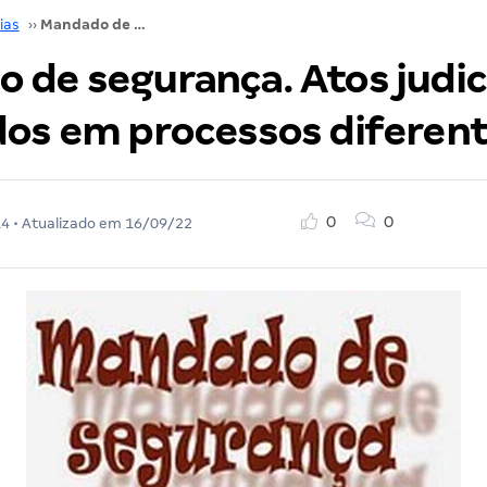
ias
››
Mandado de segurança. Atos judiciais praticados em processos diferentes
 de segurança. Atos judic
dos em processos diferen
0
0
14
• Atualizado em
16/09/22