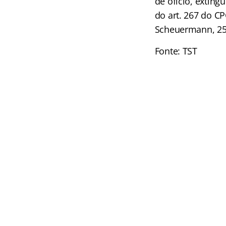
de ofício, extin
do art. 267 do CP
Scheuermann, 25
Fonte: TST