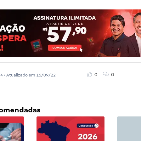
0
0
14
• Atualizado em
16/09/22
ecomendadas