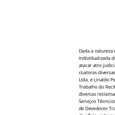
Dada a natureza 
individualizada 
atacar atos judic
coatoras diversa
Ltda. e Linaldo Pe
Trabalho do Reci
diversas reclama
Serviços Técnico
de Devedores Tra