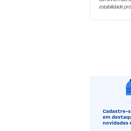
estabilidade pro
Cadastre-se
em destaqu
novidades 