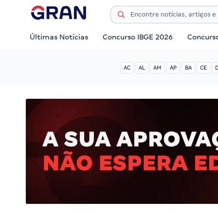
Últimas Notícias
Concurso IBGE 2026
Concurs
AC
AL
AM
AP
BA
CE