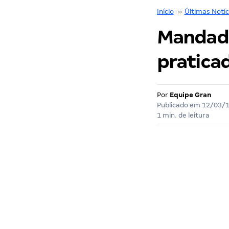
Início
››
Últimas Notíc
Mandado
pratica
Por
Equipe Gran
Publicado em
12/03/
1 min. de leitura