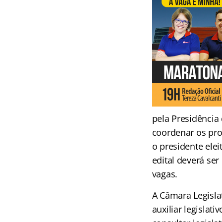
pela Presidência
coordenar os pro
o presidente ele
edital deverá se
vagas.
A Câmara Legislat
auxiliar legislati