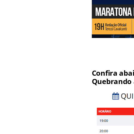
Confira aba
Quebrando 