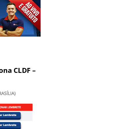
ona CLDF –