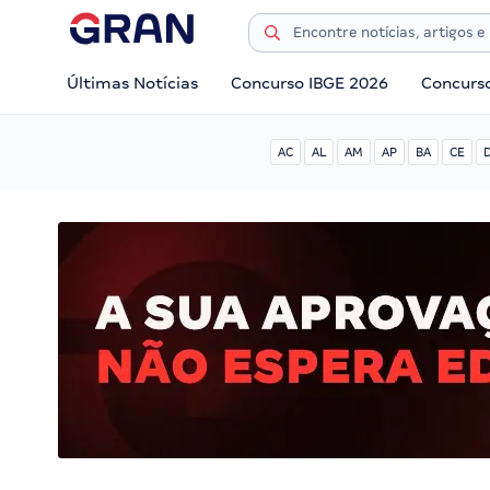
Últimas Notícias
Concurso IBGE 2026
Concurs
AC
AL
AM
AP
BA
CE