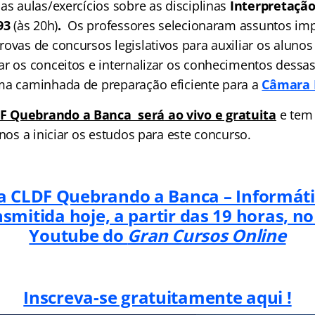
as aulas/exercícios sobre as disciplinas
Interpretaçã
/93
(às 20h)
.
Os professores selecionaram assuntos imp
ovas de concursos legislativos para auxiliar os alunos
ar os conceitos e internalizar os conhecimentos dessas
ma caminhada de preparação eficiente para a
Câmara L
F Quebrando a Banca será
ao vivo e gratuita
e tem 
unos a iniciar os estudos para este concurso.
 CLDF Quebrando a Banca – Informáti
nsmitida hoje, a partir das 19 horas, no
Youtube do
Gran Cursos Online
Inscreva-se gratuitamente aqui !