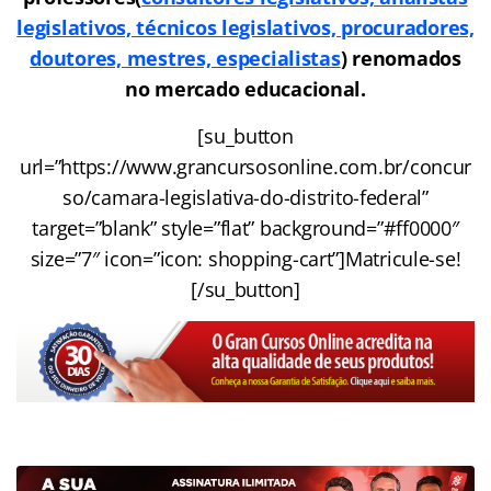
legislativos, técnicos legislativos, procuradores,
doutores, mestres, especialistas
) renomados
no mercado educacional.
[su_button
url=”https://www.grancursosonline.com.br/concur
so/camara-legislativa-do-distrito-federal”
target=”blank” style=”flat” background=”#ff0000″
size=”7″ icon=”icon: shopping-cart”]Matricule-se!
[/su_button]