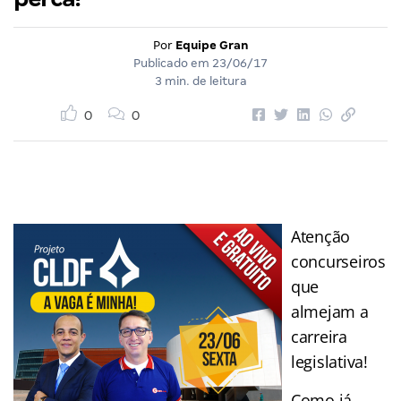
Por
Equipe Gran
Publicado em
23/06/17
3 min. de leitura
0
0
Atenção
concurseiros
que
almejam a
carreira
legislativa!
Como já