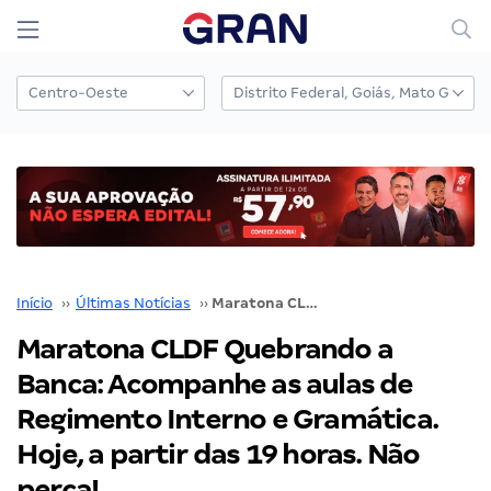
Início
››
Últimas Notícias
››
Maratona CLDF Quebrando a Banca: Acompanhe as aulas de Regimento Interno e Gramática. Hoje, a partir das 19 horas. Não perca!
Maratona CLDF Quebrando a
Banca: Acompanhe as aulas de
Regimento Interno e Gramática.
Hoje, a partir das 19 horas. Não
perca!