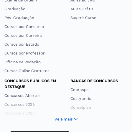
Exame de Ordem
Aulas ao Vivo
Graduação
Aulas Grátis
Pós-Graduação
Sugerir Curso
Cursos por Concurso
Cursos por Carreira
Cursos por Estado
Cursos por Professor
Oficina de Redação
Cursos Online Gratuitos
CONCURSOS PÚBLICOS EM
BANCAS DE CONCURSOS
DESTAQUE
Cebraspe
Concursos Abertos
Cesgranrio
Concursos 2026
Consulplan
Concursos 2025
FCC
Veja mais
Concurso Nacional Unificado
FGV
Concurso Ibama