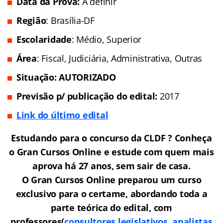
Data da Prova:
A definir
Região
: Brasília-DF
Escolaridade
: Médio, Superior
Área
: Fiscal, Judiciária, Administrativa, Outras
Situação: AUTORIZADO
Previsão p/ publicação do edital:
2017
Link do último edital
Estudando para o concurso da CLDF ? Conheça
o Gran Cursos Online e estude com quem mais
aprova há 27 anos, sem sair de casa.
O Gran Cursos Online preparou um curso
exclusivo para o certame, abordando toda a
parte teórica do edital, com
professores(
consultores legislativos, analistas