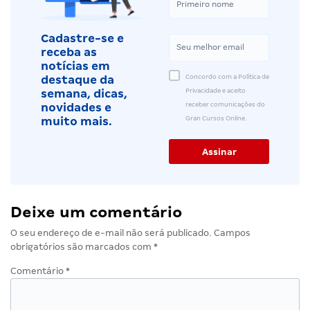
Cadastre-se e
receba as
notícias em
Concordo com a Política de
destaque da
Privacidade e aceito
semana, dicas,
receber comunicações do
novidades e
Gran Cursos Online.
muito mais.
Deixe um comentário
O seu endereço de e-mail não será publicado.
Campos
obrigatórios são marcados com
*
Comentário
*