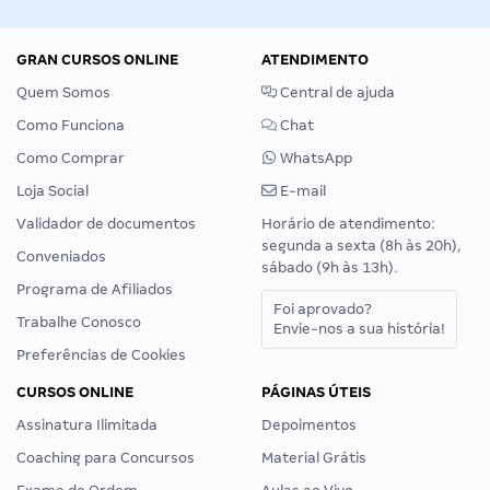
GRAN CURSOS ONLINE
ATENDIMENTO
Quem Somos
Central de ajuda
Como Funciona
Chat
Como Comprar
WhatsApp
Loja Social
E-mail
Validador de documentos
Horário de atendimento:
segunda a sexta (8h às 20h),
Conveniados
sábado (9h às 13h).
Programa de Afiliados
Foi aprovado?
Trabalhe Conosco
Envie-nos a sua história!
Preferências de Cookies
CURSOS ONLINE
PÁGINAS ÚTEIS
Assinatura Ilimitada
Depoimentos
Coaching para Concursos
Material Grátis