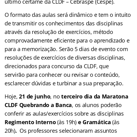
último certame da CLDF – Cebraspe (Cespe).
O formato das aulas será dinâmico e tem o intuito
de transmitir os conhecimentos das disciplinas
através da resolução de exercícios, método
comprovadamente eficiente para o aprendizado e
para a memorização. Serão 5 dias de evento com
resoluções de exercícios de diversas disciplinas,
direcionados para concurso da CLDF, que
servirão para conhecer ou revisar o conteúdo,
esclarecer dúvidas e turbinar a sua preparação.
Hoje,
21 de junho
, no
terceiro dia da Maratona
CLDF Quebrando a Banca
, os alunos poderão
conferir as aulas/exercícios sobre as disciplinas
Regimento Interno
(às 19h)
e Gramática
(às
20h)
.
Os professores selecionaram assuntos