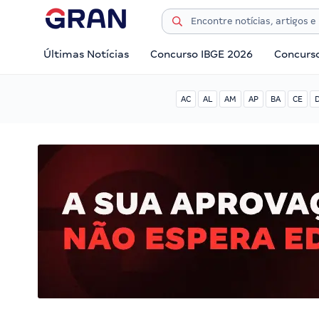
Últimas Notícias
Concurso IBGE 2026
Concurs
AC
AL
AM
AP
BA
CE