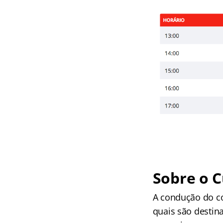
Sobre o 
A condução do co
quais são destina