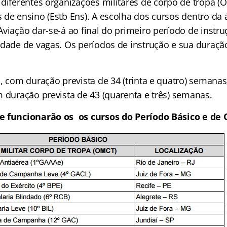
 diferentes organizações militares de corpo de tropa (
de ensino (Estb Ens). A escolha dos cursos dentro da á
Aviação dar-se-á ao final do primeiro período de instr
idade de vagas. Os períodos de instrução e sua duraçã
, com duração prevista de 34 (trinta e quatro) semanas
m duração prevista de 43 (quarenta e três) semanas.
e funcionarão os os cursos do Período Básico e de 