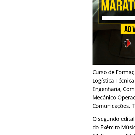
Curso de Formaçã
Logística Técnica 
Engenharia, Comu
Mecânico Operado
Comunicações, T
O segundo edital
do Exército Músi