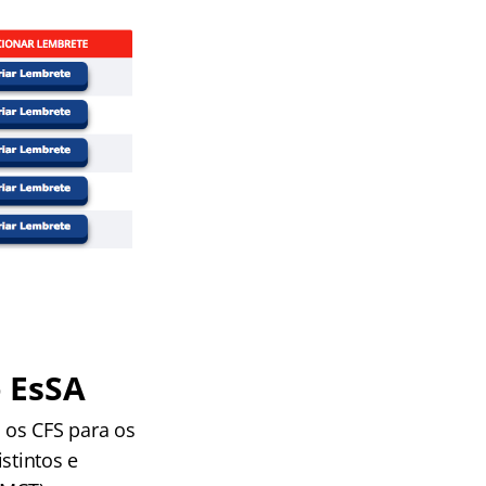
 EsSA
 os CFS para os
stintos e