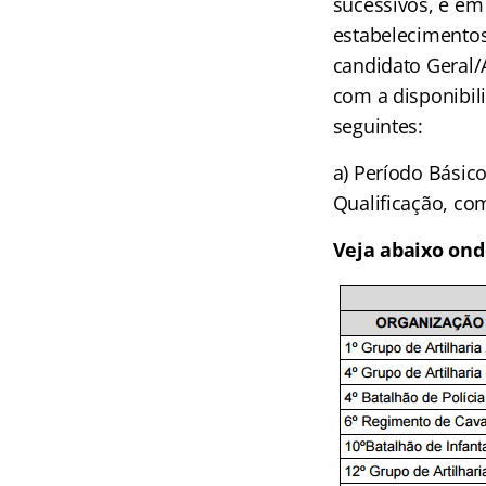
sucessivos, e em
estabelecimentos 
candidato Geral/
com a disponibil
seguintes:
a) Período Básico
Qualificação, co
Veja abaixo ond