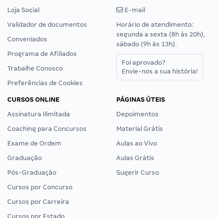
Loja Social
E-mail
Validador de documentos
Horário de atendimento:
segunda a sexta (8h às 20h),
Conveniados
sábado (9h às 13h).
Programa de Afiliados
Foi aprovado?
Trabalhe Conosco
Envie-nos a sua história!
Preferências de Cookies
CURSOS ONLINE
PÁGINAS ÚTEIS
Assinatura Ilimitada
Depoimentos
Coaching para Concursos
Material Grátis
Exame de Ordem
Aulas ao Vivo
Graduação
Aulas Grátis
Pós-Graduação
Sugerir Curso
Cursos por Concurso
Cursos por Carreira
Cursos por Estado