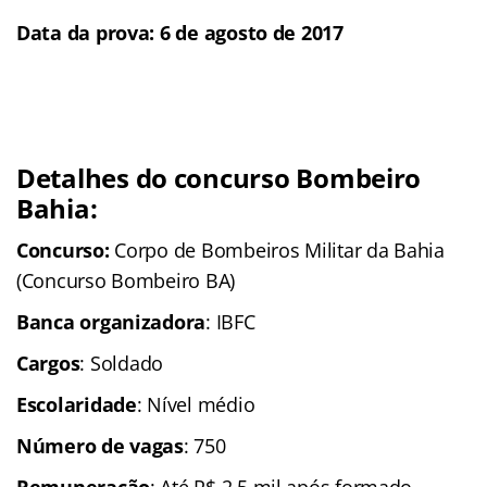
Data da prova: 6 de agosto de 2017
Detalhes do concurso Bombeiro
Bahia:
Concurso:
Corpo de Bombeiros Militar da Bahia
(Concurso Bombeiro BA)
Banca organizadora
: IBFC
Cargos
: Soldado
Escolaridade
: Nível médio
Número de vagas
: 750
Remuneração
: Até R$ 2,5 mil após formado