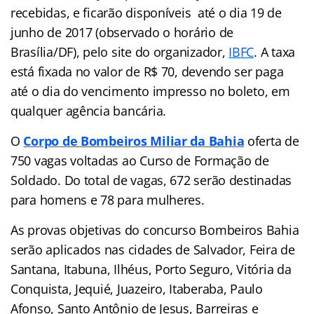
recebidas, e ficarão disponíveis até o dia 19 de
junho de 2017 (observado o horário de
Brasília/DF), pelo site do organizador,
IBFC
. A taxa
está fixada no valor de R$ 70, devendo ser paga
até o dia do vencimento impresso no boleto, em
qualquer agência bancária.
O
Corpo de Bombeiros Miliar da Bahia
oferta de
750 vagas voltadas ao Curso de Formação de
Soldado. Do total de vagas, 672 serão destinadas
para homens e 78 para mulheres.
As provas objetivas do concurso Bombeiros Bahia
serão aplicados nas cidades de Salvador, Feira de
Santana, Itabuna, Ilhéus, Porto Seguro, Vitória da
Conquista, Jequié, Juazeiro, Itaberaba, Paulo
Afonso, Santo Antônio de Jesus, Barreiras e