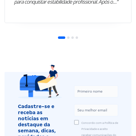
para conquistar estabilidade profissional. Após o…”
Cadastre-se e
receba as
notícias em
Concordo com a Política de
destaque da
Privacidade e aceito
semana, dicas,
receber comunicações do