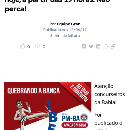
perca!
Por
Equipe Gran
Publicado em
12/06/17
3 min. de leitura
0
0
Atenção
concurseiros
da Bahia!
Foi
publicado o