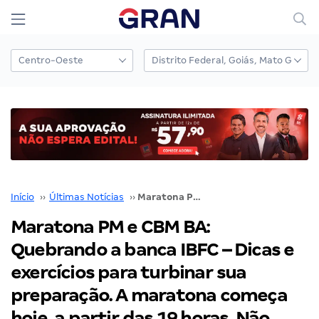
Início
››
Últimas Notícias
››
Maratona PM e CBM BA: Quebrando a banca IBFC – Dicas e exercícios para turbinar sua preparação. A maratona começa hoje, a partir das 19 horas. Não perca!
Maratona PM e CBM BA:
Quebrando a banca IBFC – Dicas e
exercícios para turbinar sua
preparação. A maratona começa
hoje, a partir das 19 horas. Não