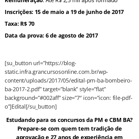
Inscrições: 15 de maio a 19 de junho de 2017
Taxa: R$ 70
Data da prova: 6 de agosto de 2017
[su_button url=”https://blog-
static.infra.grancursosonline.com.br/wp-
content/uploads/2017/05/edital-pm-ba-bombeiro-
ba-2017-2.pdf
” target=”blank” style=”flat”
background=”#002aff” size=”7″ icon=”icon: file-pdf-
o”]Edital[/su_button]
Estudando para os concursos da PM e CBM BA?
Prepare-se com quem tem tradição de
aprovação e 27 anos de experiência em