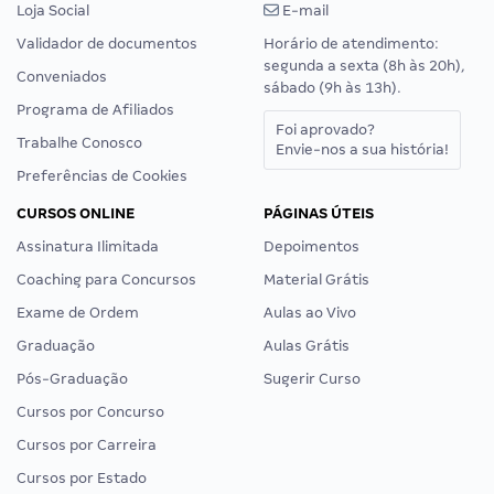
Loja Social
E-mail
Validador de documentos
Horário de atendimento:
segunda a sexta (8h às 20h),
Conveniados
sábado (9h às 13h).
Programa de Afiliados
Foi aprovado?
Trabalhe Conosco
Envie-nos a sua história!
Preferências de Cookies
CURSOS ONLINE
PÁGINAS ÚTEIS
Assinatura Ilimitada
Depoimentos
Coaching para Concursos
Material Grátis
Exame de Ordem
Aulas ao Vivo
Graduação
Aulas Grátis
Pós-Graduação
Sugerir Curso
Cursos por Concurso
Cursos por Carreira
Cursos por Estado