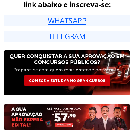
link abaixo e inscreva-se:
WHATSAPP
TELEGRAM
QUER CONQUISTAR A SUA APROVAÇÃO EM
CONCURSOS PÚBLICOS?
Prepare-se com quem mais entende do assunto!
COMECE A ESTUDAR NO GRAN CURSOS