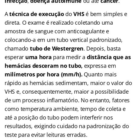
infecção
,
doença autoimune
ou até
câncer
.
A
técnica de execução
do
VHS
é bem simples e
direta. O exame é realizado coletando uma
amostra de sangue com anticoagulante e
colocando-a em um tubo vertical padronizado,
chamado
tubo de Westergren
. Depois, basta
esperar
uma hora
para medir a
distância que as
hemácias desceram no tubo,
expressa em
milímetros por hora (mm/h).
Quanto mais
rápido as hemácias sedimentam, maior o valor do
VHS e, consequentemente, maior a possibilidade
de um processo inflamatório. No entanto, fatores
como temperatura ambiente, tempo de coleta e
até a posição do tubo podem interferir nos
resultados, exigindo cuidado na padronização do
teste para evitar leituras erradas.