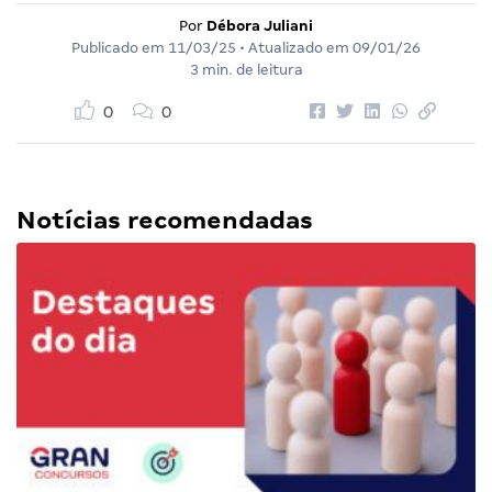
Por
Débora Juliani
Publicado em
11/03/25
• Atualizado em
09/01/26
3 min. de leitura
0
0
Notícias recomendadas