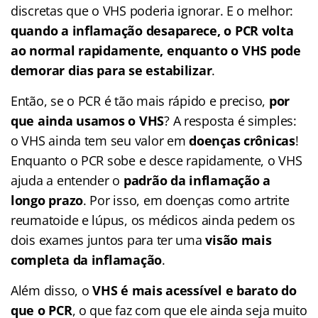
discretas que o VHS poderia ignorar. E o melhor:
quando a inflamação desaparece, o PCR volta
ao normal rapidamente, enquanto o VHS pode
demorar dias para se estabilizar
.
Então, se o PCR é tão mais rápido e preciso,
por
que ainda usamos o VHS
? A resposta é simples:
o VHS ainda tem seu valor em
doenças crônicas
!
Enquanto o PCR sobe e desce rapidamente, o VHS
ajuda a entender o
padrão da inflamação a
longo prazo
. Por isso, em doenças como artrite
reumatoide e lúpus, os médicos ainda pedem os
dois exames juntos para ter uma
visão mais
completa da inflamação
.
Além disso, o
VHS é mais acessível e barato do
que o PCR
, o que faz com que ele ainda seja muito