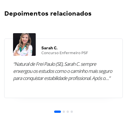
Depoimentos relacionados
Sarah C.
Concurso Enfermeiro PSF
“Natural de Frei Paulo (SE), Sarah C. sempre
enxergou os estudos como o caminho mais seguro
para conquistar estabilidade profissional. Após o…”