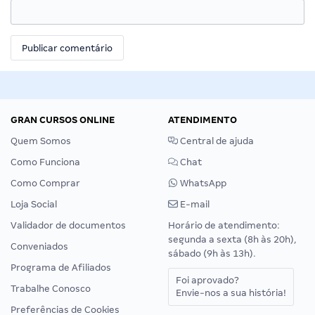
GRAN CURSOS ONLINE
ATENDIMENTO
Quem Somos
Central de ajuda
Como Funciona
Chat
Como Comprar
WhatsApp
Loja Social
E-mail
Validador de documentos
Horário de atendimento:
segunda a sexta (8h às 20h),
Conveniados
sábado (9h às 13h).
Programa de Afiliados
Foi aprovado?
Trabalhe Conosco
Envie-nos a sua história!
Preferências de Cookies