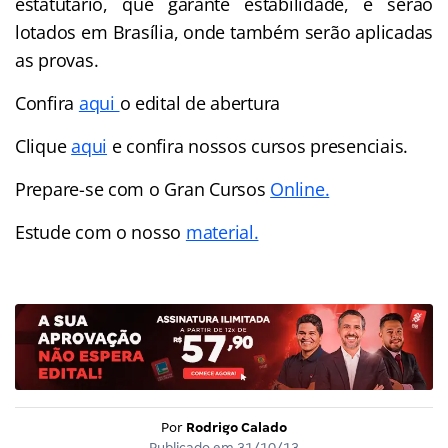
estatutário, que garante estabilidade, e serão
lotados em Brasília, onde também serão aplicadas
as provas.
Confira
aqui
o edital de abertura
Clique
aqui
e confira nossos cursos presenciais.
Prepare-se com o Gran Cursos
Online.
Estude com o nosso
material.
Por
Rodrigo Calado
Publicado em
31/10/13