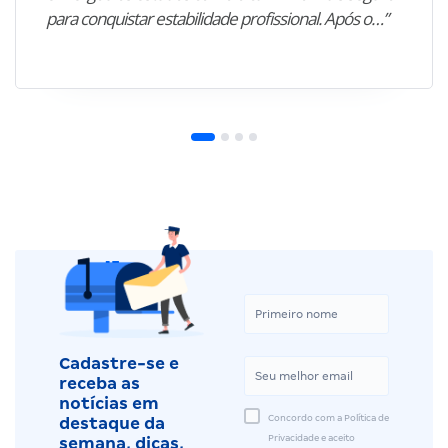
para conquistar estabilidade profissional. Após o…”
Cadastre-se e
receba as
notícias em
Concordo com a Política de
destaque da
Privacidade e aceito
semana, dicas,