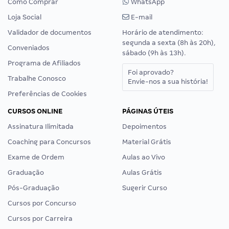
Como Comprar
WhatsApp
Loja Social
E-mail
Validador de documentos
Horário de atendimento:
segunda a sexta (8h às 20h),
Conveniados
sábado (9h às 13h).
Programa de Afiliados
Foi aprovado?
Trabalhe Conosco
Envie-nos a sua história!
Preferências de Cookies
CURSOS ONLINE
PÁGINAS ÚTEIS
Assinatura Ilimitada
Depoimentos
Coaching para Concursos
Material Grátis
Exame de Ordem
Aulas ao Vivo
Graduação
Aulas Grátis
Pós-Graduação
Sugerir Curso
Cursos por Concurso
Cursos por Carreira