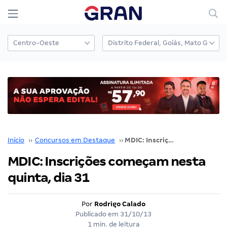
Início
››
Concursos em Destaque
››
MDIC: Inscrições começam nesta quinta, dia 31
MDIC: Inscrições começam nesta
quinta, dia 31
Por
Rodrigo Calado
Publicado em
31/10/13
1 min. de leitura