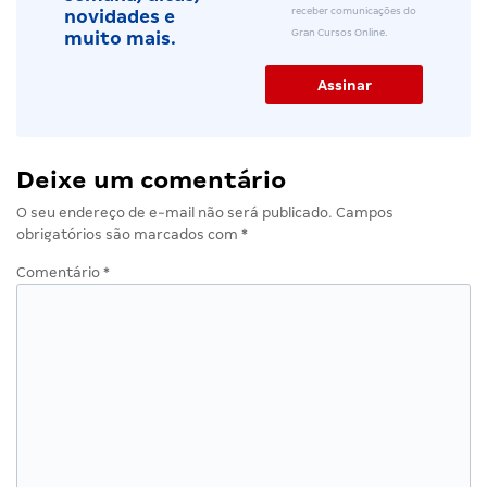
receber comunicações do
novidades e
Gran Cursos Online.
muito mais.
Deixe um comentário
O seu endereço de e-mail não será publicado.
Campos
obrigatórios são marcados com
*
Comentário
*