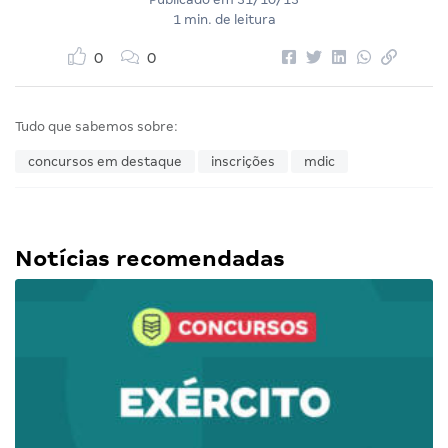
1 min. de leitura
0
0
Tudo que sabemos sobre:
concursos em destaque
inscrições
mdic
Notícias recomendadas