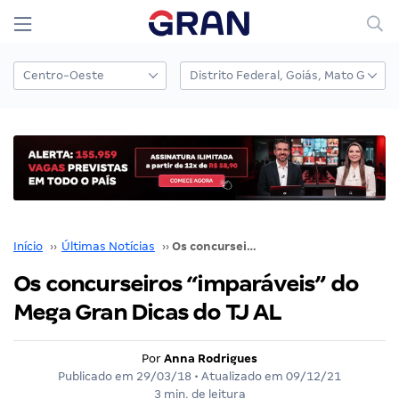
Início
››
Últimas Notícias
››
Os concurseiros “imparáveis” do Mega Gran Dicas do TJ AL
Os concurseiros “imparáveis” do
Mega Gran Dicas do TJ AL
Por
Anna Rodrigues
Publicado em
29/03/18
• Atualizado em
09/12/21
3 min. de leitura