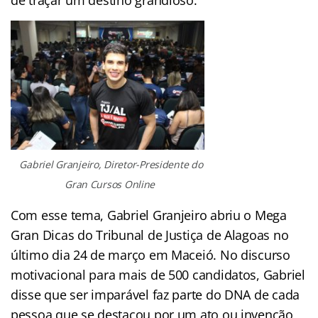
Gabriel Granjeiro, Diretor-Presidente do
Gran Cursos Online
Com esse tema, Gabriel Granjeiro abriu o Mega
Gran Dicas do Tribunal de Justiça de Alagoas no
último dia 24 de março em Maceió. No discurso
motivacional para mais de 500 candidatos, Gabriel
disse que ser imparável faz parte do DNA de cada
pessoa que se destacou por um ato ou invenção