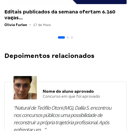
Editais publicados da semana ofertam 6.160
vagas…
Olivia Furlan
•
17 de Maio
Depoimentos relacionados
Nome do aluno aprovado
Concurso em que foi aprovado
“Natural de Teófilo Otoni (MG), Dalila S. encontrou
nos concursos públicos uma possibilidade de
reconstruir a própria trajetória profissional. Após
enfrentar um…”