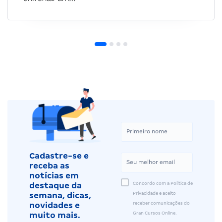
Cadastre-se e
receba as
notícias em
Concordo com a Política de
destaque da
Privacidade e aceito
semana, dicas,
receber comunicações do
novidades e
Gran Cursos Online.
muito mais.