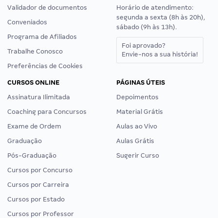
Validador de documentos
Horário de atendimento:
segunda a sexta (8h às 20h),
Conveniados
sábado (9h às 13h).
Programa de Afiliados
Foi aprovado?
Trabalhe Conosco
Envie-nos a sua história!
Preferências de Cookies
CURSOS ONLINE
PÁGINAS ÚTEIS
Assinatura Ilimitada
Depoimentos
Coaching para Concursos
Material Grátis
Exame de Ordem
Aulas ao Vivo
Graduação
Aulas Grátis
Pós-Graduação
Sugerir Curso
Cursos por Concurso
Cursos por Carreira
Cursos por Estado
Cursos por Professor