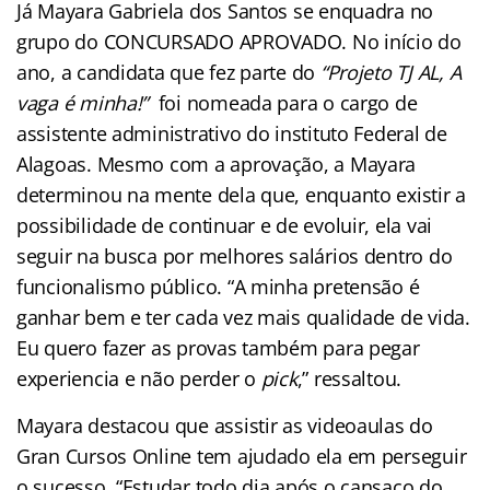
Já Mayara Gabriela dos Santos se enquadra no
grupo do CONCURSADO APROVADO. No início do
ano, a candidata que fez parte do
“Projeto TJ AL, A
vaga é minha!”
foi nomeada para o cargo de
assistente administrativo do instituto Federal de
Alagoas. Mesmo com a aprovação, a Mayara
determinou na mente dela que, enquanto existir a
possibilidade de continuar e de evoluir, ela vai
seguir na busca por melhores salários dentro do
funcionalismo público. “A minha pretensão é
ganhar bem e ter cada vez mais qualidade de vida.
Eu quero fazer as provas também para pegar
experiencia e não perder o
pick
,” ressaltou.
Mayara destacou que assistir as videoaulas do
Gran Cursos Online tem ajudado ela em perseguir
o sucesso. “Estudar todo dia após o cansaço do