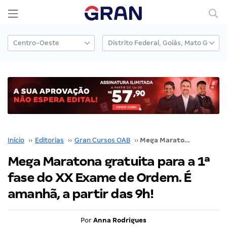
Início
››
Editorias
››
Gran Cursos OAB
››
Mega Maratona gratuita para a 1ª fase do XX Exame de Ordem. É amanhã, a partir das 9h!
Mega Maratona gratuita para a 1ª
fase do XX Exame de Ordem. É
amanhã, a partir das 9h!
Por
Anna Rodrigues