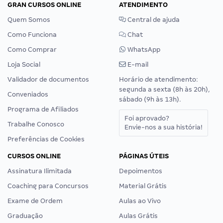
GRAN CURSOS ONLINE
ATENDIMENTO
Quem Somos
Central de ajuda
Como Funciona
Chat
Como Comprar
WhatsApp
Loja Social
E-mail
Validador de documentos
Horário de atendimento:
segunda a sexta (8h às 20h),
Conveniados
sábado (9h às 13h).
Programa de Afiliados
Foi aprovado?
Trabalhe Conosco
Envie-nos a sua história!
Preferências de Cookies
CURSOS ONLINE
PÁGINAS ÚTEIS
Assinatura Ilimitada
Depoimentos
Coaching para Concursos
Material Grátis
Exame de Ordem
Aulas ao Vivo
Graduação
Aulas Grátis