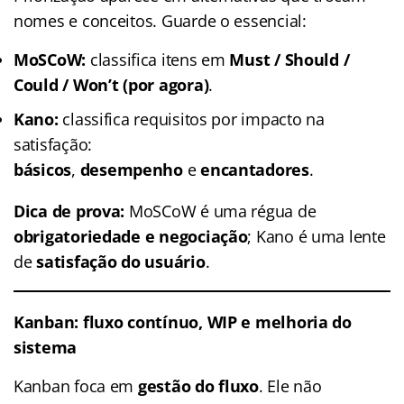
nomes e conceitos. Guarde o essencial:
MoSCoW:
classifica itens em
Must / Should /
Could / Won’t (por agora)
.
Kano:
classifica requisitos por impacto na
satisfação:
básicos
,
desempenho
e
encantadores
.
Dica de prova:
MoSCoW é uma régua de
obrigatoriedade e negociação
; Kano é uma lente
de
satisfação do usuário
.
Kanban: fluxo contínuo, WIP e melhoria do
sistema
Kanban foca em
gestão do fluxo
. Ele não