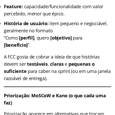
Feature:
capacidade/funcionalidade com valor
percebido, menor que épico.
História de usuário:
item pequeno e negociável,
geralmente no formato
“Como
[perfil]
, quero
[objetivo]
para
[benefício]
”.
A FCC gosta de cobrar a ideia de que histórias
devem ser
testáveis
,
claras
e
pequenas o
suficiente
para caber na sprint (ou em uma janela
razoável de entrega).
Priorização: MoSCoW e Kano (o que cada uma
faz)
Priorização aparece em alternativas que trocam