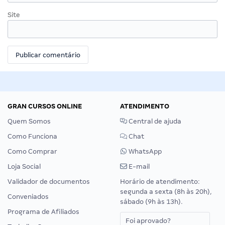
Site
GRAN CURSOS ONLINE
ATENDIMENTO
Quem Somos
Central de ajuda
Como Funciona
Chat
Como Comprar
WhatsApp
Loja Social
E-mail
Validador de documentos
Horário de atendimento:
segunda a sexta (8h às 20h),
Conveniados
sábado (9h às 13h).
Programa de Afiliados
Foi aprovado?