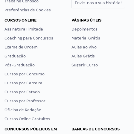
Trabalhe Conosco
Envie-nos a sua história!
Preferências de Cookies
CURSOS ONLINE
PÁGINAS ÚTEIS
Assinatura Ilimitada
Depoimentos
Coaching para Concursos
Material Grátis
Exame de Ordem
Aulas ao Vivo
Graduação
Aulas Grátis
Pós-Graduação
Sugerir Curso
Cursos por Concurso
Cursos por Carreira
Cursos por Estado
Cursos por Professor
Oficina de Redação
Cursos Online Gratuitos
CONCURSOS PÚBLICOS EM
BANCAS DE CONCURSOS