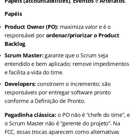
Papéis (accountabilities)
,
Eventos
e
Artefatos
.
Papéis
Product Owner (PO):
maximiza valor e é o
responsável por
ordenar/priorizar o Product
Backlog
.
Scrum Master:
garante que o Scrum seja
entendido e bem aplicado; remove impedimentos
e facilita a vida do time.
Developers:
constroem o incremento; são
responsáveis por entregar software pronto
conforme a Definição de Pronto.
Pegadinha clássica:
o PO não é “chefe do time”, e
o Scrum Master não é “gerente do projeto”. Na
FCC, essas trocas aparecem como alternativas