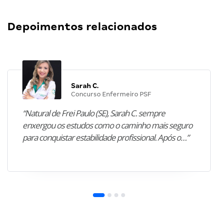
Depoimentos relacionados
Sarah C.
Concurso Enfermeiro PSF
“Natural de Frei Paulo (SE), Sarah C. sempre
enxergou os estudos como o caminho mais seguro
para conquistar estabilidade profissional. Após o…”