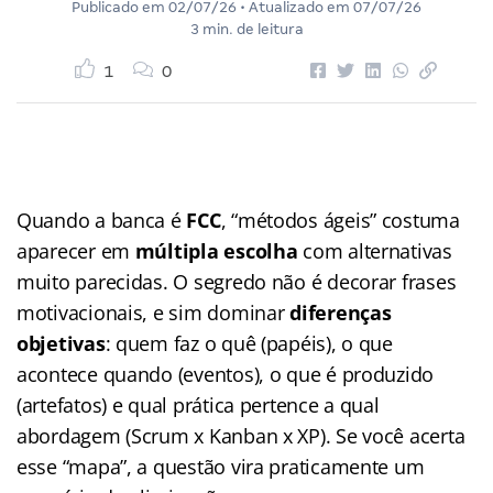
Publicado em
02/07/26
• Atualizado em
07/07/26
3 min. de leitura
1
0
Quando a banca é
FCC
, “métodos ágeis” costuma
aparecer em
múltipla escolha
com alternativas
muito parecidas. O segredo não é decorar frases
motivacionais, e sim dominar
diferenças
objetivas
: quem faz o quê (papéis), o que
acontece quando (eventos), o que é produzido
(artefatos) e qual prática pertence a qual
abordagem (Scrum x Kanban x XP). Se você acerta
esse “mapa”, a questão vira praticamente um