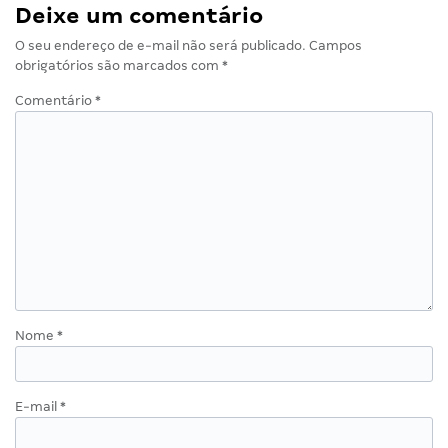
Deixe um comentário
O seu endereço de e-mail não será publicado.
Campos
obrigatórios são marcados com
*
Comentário
*
Nome
*
E-mail
*