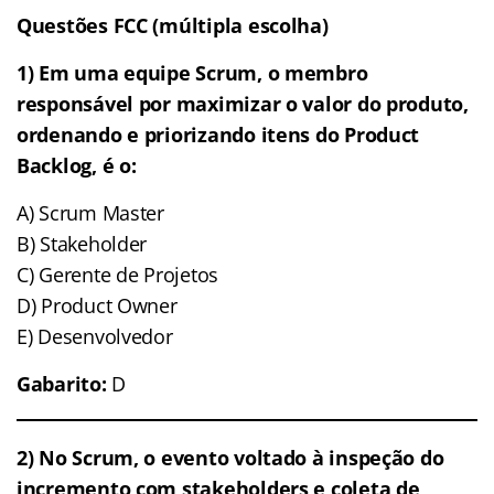
Questões FCC (múltipla escolha)
1) Em uma equipe Scrum, o membro
responsável por maximizar o valor do produto,
ordenando e priorizando itens do Product
Backlog, é o:
A) Scrum Master
B) Stakeholder
C) Gerente de Projetos
D) Product Owner
E) Desenvolvedor
Gabarito:
D
2) No Scrum, o evento voltado à inspeção do
incremento com stakeholders e coleta de