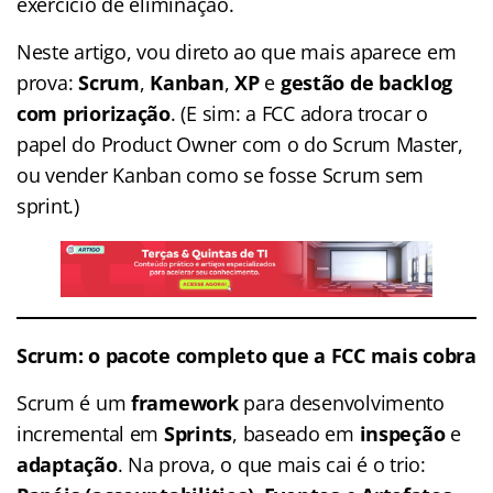
exercício de eliminação.
Neste artigo, vou direto ao que mais aparece em
prova:
Scrum
,
Kanban
,
XP
e
gestão de backlog
com priorização
. (E sim: a FCC adora trocar o
papel do Product Owner com o do Scrum Master,
ou vender Kanban como se fosse Scrum sem
sprint.)
Scrum: o pacote completo que a FCC mais cobra
Scrum é um
framework
para desenvolvimento
incremental em
Sprints
, baseado em
inspeção
e
adaptação
. Na prova, o que mais cai é o trio: