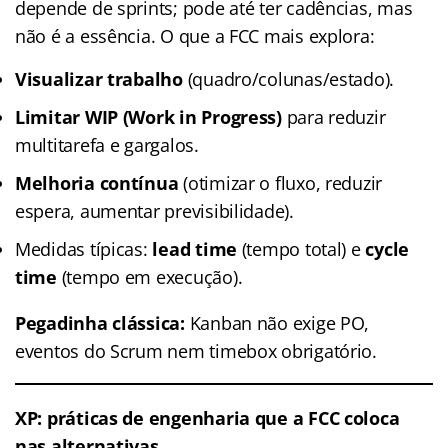
depende de sprints; pode até ter cadências, mas
não é a essência. O que a FCC mais explora:
Visualizar trabalho
(quadro/colunas/estado).
Limitar WIP (Work in Progress)
para reduzir
multitarefa e gargalos.
Melhoria contínua
(otimizar o fluxo, reduzir
espera, aumentar previsibilidade).
Medidas típicas:
lead time
(tempo total) e
cycle
time
(tempo em execução).
Pegadinha clássica:
Kanban não exige PO,
eventos do Scrum nem timebox obrigatório.
XP: práticas de engenharia que a FCC coloca
nas alternativas