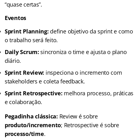
“quase certas”.
Eventos
Sprint Planning:
define objetivo da sprint e como
o trabalho será feito.
Daily Scrum:
sincroniza o time e ajusta o plano
diário.
Sprint Review:
inspeciona o incremento com
stakeholders e coleta feedback.
Sprint Retrospective:
melhora processo, práticas
e colaboração.
Pegadinha clássica:
Review é sobre
produto/incremento
; Retrospective é sobre
processo/time
.