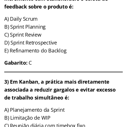
feedback sobre o produto é:
A) Daily Scrum
B) Sprint Planning
C) Sprint Review
D) Sprint Retrospective
E) Refinamento do Backlog
Gabarito:
C
3) Em Kanban, a prática mais diretamente
associada a reduzir gargalos e evitar excesso
de trabalho simultâneo é:
A) Planejamento da Sprint
B) Limitação de WIP
C) Reunião diária com timebox fixo