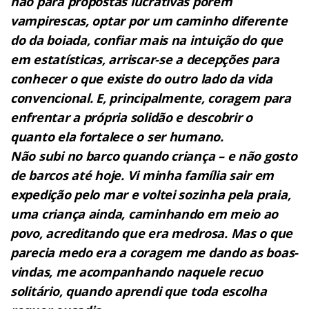
não para propostas lucrativas porém
vampirescas, optar por um caminho diferente
do da boiada, confiar mais na intuição do que
em estatísticas, arriscar-se a decepções para
conhecer o que existe do outro lado da vida
convencional. E, principalmente, coragem para
enfrentar a própria solidão e descobrir o
quanto ela fortalece o ser humano.
Não subi no barco quando criança – e não gosto
de barcos até hoje. Vi minha família sair em
expedição pelo mar e voltei sozinha pela praia,
uma criança ainda, caminhando em meio ao
povo, acreditando que era medrosa. Mas o que
parecia medo era a coragem me dando as boas-
vindas, me acompanhando naquele recuo
solitário, quando aprendi que toda escolha