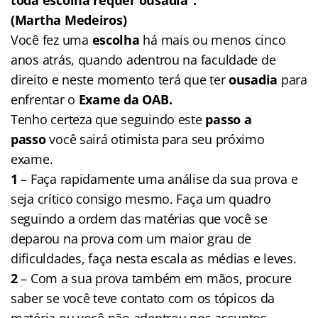
(Martha Medeiros)
Você fez uma
escolha
há mais ou menos cinco
anos atrás, quando adentrou na faculdade de
direito e neste momento terá que ter
ousadia
para
enfrentar o
Exame da OAB.
Tenho certeza que seguindo este
passo a
passo
você sairá otimista para seu próximo
exame.
1
– Faça rapidamente uma análise da sua prova e
seja crítico consigo mesmo. Faça um quadro
seguindo a ordem das matérias que você se
deparou na prova com um maior grau de
dificuldades, faça nesta escala as médias e leves.
2
– Com a sua prova também em mãos, procure
saber se você teve contato com os tópicos da
matéria ou você não adentrou nos assuntos.