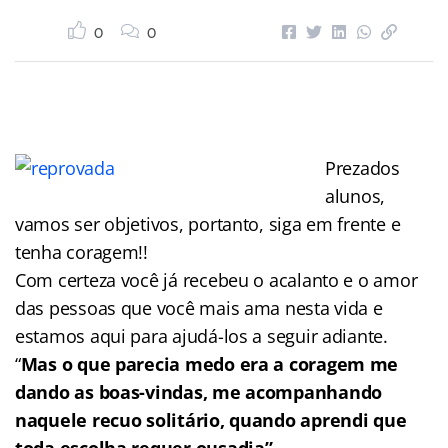
0
0
Prezados
alunos,
vamos ser objetivos, portanto, siga em frente e
tenha coragem!!
Com certeza você já recebeu o acalanto e o amor
das pessoas que você mais ama nesta vida e
estamos aqui para ajudá-los a seguir adiante.
“
Mas o que parecia medo era a coragem me
dando as boas-vindas, me acompanhando
naquele recuo solitário, quando aprendi que
toda escolha requer ousadia”.