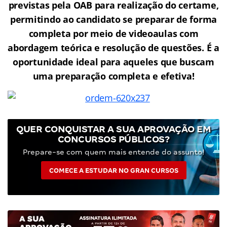
previstas pela OAB para realização do certame,
permitindo ao candidato se preparar de forma
completa por meio de videoaulas com
abordagem teórica e resolução de questões. É a
oportunidade ideal para aqueles que buscam
uma preparação completa e efetiva!
QUER CONQUISTAR A SUA APROVAÇÃO EM
CONCURSOS PÚBLICOS?
Prepare-se com quem mais entende do assunto!
COMECE A ESTUDAR NO GRAN CURSOS