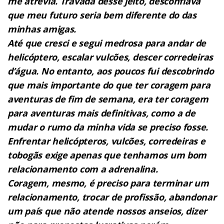
me atrevia. Travada desse jeito, desconfiava
que meu futuro seria bem diferente do das
minhas amigas.
Até que cresci e segui medrosa para andar de
helicóptero, escalar vulcões, descer corredeiras
d’água. No entanto, aos poucos fui descobrindo
que mais importante do que ter coragem para
aventuras de fim de semana, era ter coragem
para aventuras mais definitivas, como a de
mudar o rumo da minha vida se preciso fosse.
Enfrentar helicópteros, vulcões, corredeiras e
tobogãs exige apenas que tenhamos um bom
relacionamento com a adrenalina.
Coragem, mesmo, é preciso para terminar um
relacionamento, trocar de profissão, abandonar
um país que não atende nossos anseios, dizer