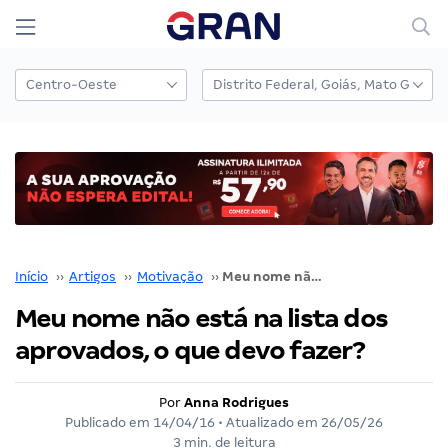
Início
››
Artigos
››
Motivação
››
Meu nome não está na lista dos aprovados, o que devo fazer?
Meu nome não está na lista dos
aprovados, o que devo fazer?
Por
Anna Rodrigues
Publicado em
14/04/16
• Atualizado em
26/05/26
3 min. de leitura