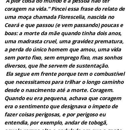
A
pior coisa do mundo é a pessoa não ter
coragem na vida.” Pincei essa frase do relato de
uma moça chamada Florescelia, nascida no
Ceará e que passou (e vem passando) poucas e
boas: a morte da mãe quando tinha dois anos,
uma madrasta cruel, uma gravidez prematura,
a perda do único homem que amou, uma vida
sem porto fixo, sem emprego fixo, mas sonhos
diversos, que lhe servem de sustentação.
Ela segue em frente porque tem o combustível
que necessitamos para trilhar o longo caminho
desde o nascimento até a morte. Coragem.
Quando eu era pequena, achava que coragem
era o sentimento que designava o ímpeto de
fazer coisas perigosas, e por perigoso eu
entendia, por exemplo, andar de tobogã,