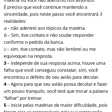
É preciso que você continue mantendo a
sinceridade, pois neste passo você encontrará 3
realidades:
a
– não adentrei aos tópicos da matéria.
b
– Sim, tive contato e não soube responder
conforme o pedido da banca.
c
– sim, tive contato, mas não lembrei ou me
equivoquei na resposta.
3
– Independe de sua resposta acima, houve uma
falha que você conseguiu constatar, sim, você
encontrou o defeito do seu avião para decolar.
4
– Agora para que seu avião possa decolar e fazer
um pouso tranquilo, você terá que trocar a palavra
“falhar” por treinar.
5
– Inicie pelas matérias de maior dificuldade, pois
foram elas as responsáveis pela sua reprovação.