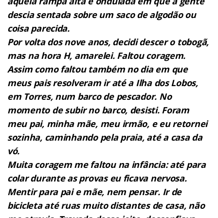
aquela rampa alta e ondulada em que a gente
descia sentada sobre um saco de algodão ou
coisa parecida.
Por volta dos nove anos, decidi descer o tobogã,
mas na hora H, amarelei. Faltou coragem.
Assim como faltou também no dia em que
meus pais resolveram ir até a Ilha dos Lobos,
em Torres, num barco de pescador. No
momento de subir no barco, desisti. Foram
meu pai, minha mãe, meu irmão, e eu retornei
sozinha, caminhando pela praia, até a casa da
vó.
Muita coragem me faltou na infância: até para
colar durante as provas eu ficava nervosa.
Mentir para pai e mãe, nem pensar. Ir de
bicicleta até ruas muito distantes de casa, não