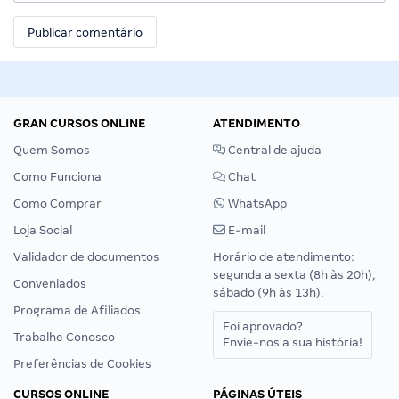
GRAN CURSOS ONLINE
ATENDIMENTO
Quem Somos
Central de ajuda
Como Funciona
Chat
Como Comprar
WhatsApp
Loja Social
E-mail
Validador de documentos
Horário de atendimento:
segunda a sexta (8h às 20h),
Conveniados
sábado (9h às 13h).
Programa de Afiliados
Foi aprovado?
Trabalhe Conosco
Envie-nos a sua história!
Preferências de Cookies
CURSOS ONLINE
PÁGINAS ÚTEIS