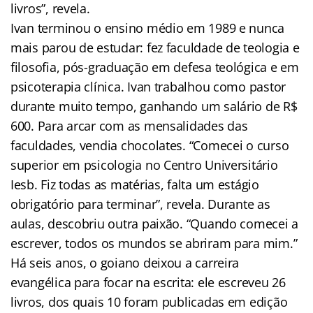
livros”, revela.
Ivan terminou o ensino médio em 1989 e nunca
mais parou de estudar: fez faculdade de teologia e
filosofia, pós-graduação em defesa teológica e em
psicoterapia clínica. Ivan trabalhou como pastor
durante muito tempo, ganhando um salário de R$
600. Para arcar com as mensalidades das
faculdades, vendia chocolates. “Comecei o curso
superior em psicologia no Centro Universitário
Iesb. Fiz todas as matérias, falta um estágio
obrigatório para terminar”, revela. Durante as
aulas, descobriu outra paixão. “Quando comecei a
escrever, todos os mundos se abriram para mim.”
Há seis anos, o goiano deixou a carreira
evangélica para focar na escrita: ele escreveu 26
livros, dos quais 10 foram publicadas em edição