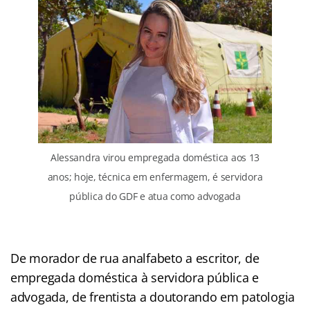
Alessandra virou empregada doméstica aos 13
anos; hoje, técnica em enfermagem, é servidora
pública do GDF e atua como advogada
De morador de rua analfabeto a escritor, de
empregada doméstica à servidora pública e
advogada, de frentista a doutorando em patologia