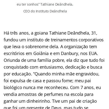
eu ter sonhos” Tathiane Deândhela,
CEO do Instituto Deândhela
Há três anos, a goiana Tathiane Deândhela, 31,
fundou um instituto de treinamentos corporativos
que leva o sobrenome dela. A organização tem
escritórios em Goiânia e em Danbury, nos EUA.
Oriunda de uma família pobre, ela diz que tudo foi
conquistado com entusiasmo, dedicação e busca
por educação. “Quando minha mãe engravidou,
foi expulsa de casa e passou fome; meu pai
biológico nunca me reconheceu. Com 7 anos, eu
vendia amostras de perfumes na escola para
ganhar um dinheirinho. Tive um pai de criação
que foi um presente de Deus, mas tudo se