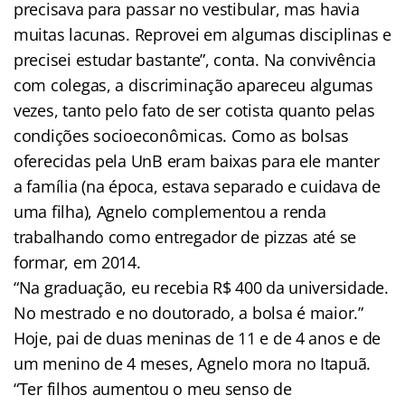
precisava para passar no vestibular, mas havia
muitas lacunas. Reprovei em algumas disciplinas e
precisei estudar bastante”, conta. Na convivência
com colegas, a discriminação apareceu algumas
vezes, tanto pelo fato de ser cotista quanto pelas
condições socioeconômicas. Como as bolsas
oferecidas pela UnB eram baixas para ele manter
a família (na época, estava separado e cuidava de
uma filha), Agnelo complementou a renda
trabalhando como entregador de pizzas até se
formar, em 2014.
“Na graduação, eu recebia R$ 400 da universidade.
No mestrado e no doutorado, a bolsa é maior.”
Hoje, pai de duas meninas de 11 e de 4 anos e de
um menino de 4 meses, Agnelo mora no Itapuã.
“Ter filhos aumentou o meu senso de