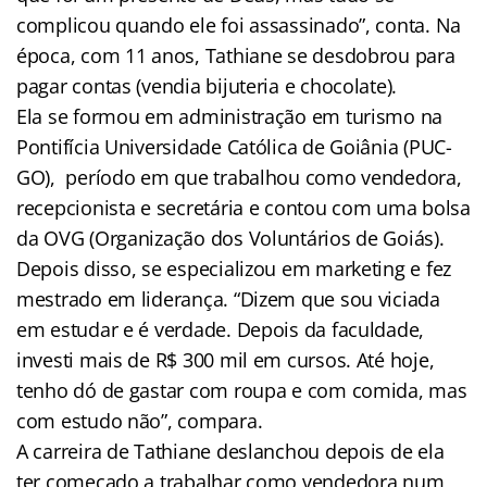
complicou quando ele foi assassinado”, conta. Na
época, com 11 anos, Tathiane se desdobrou para
pagar contas (vendia bijuteria e chocolate).
Ela se formou em administração em turismo na
Pontifícia Universidade Católica de Goiânia (PUC-
GO), período em que trabalhou como vendedora,
recepcionista e secretária e contou com uma bolsa
da OVG (Organização dos Voluntários de Goiás).
Depois disso, se especializou em marketing e fez
mestrado em liderança. “Dizem que sou viciada
em estudar e é verdade. Depois da faculdade,
investi mais de R$ 300 mil em cursos. Até hoje,
tenho dó de gastar com roupa e com comida, mas
com estudo não”, compara.
A carreira de Tathiane deslanchou depois de ela
ter começado a trabalhar como vendedora num