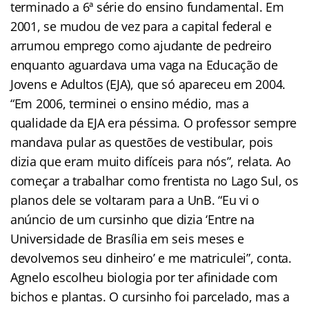
terminado a 6ª série do ensino fundamental. Em
2001, se mudou de vez para a capital federal e
arrumou emprego como ajudante de pedreiro
enquanto aguardava uma vaga na Educação de
Jovens e Adultos (EJA), que só apareceu em 2004.
“Em 2006, terminei o ensino médio, mas a
qualidade da EJA era péssima. O professor sempre
mandava pular as questões de vestibular, pois
dizia que eram muito difíceis para nós”, relata. Ao
começar a trabalhar como frentista no Lago Sul, os
planos dele se voltaram para a UnB. “Eu vi o
anúncio de um cursinho que dizia ‘Entre na
Universidade de Brasília em seis meses e
devolvemos seu dinheiro’ e me matriculei”, conta.
Agnelo escolheu biologia por ter afinidade com
bichos e plantas. O cursinho foi parcelado, mas a