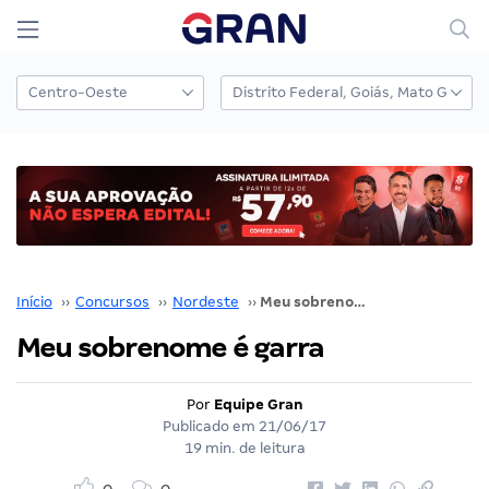
Início
››
Concursos
››
Nordeste
››
Meu sobrenome é garra
Meu sobrenome é garra
Por
Equipe Gran
Publicado em
21/06/17
19 min. de leitura