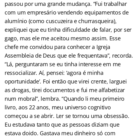
passou por uma grande mudança. “Fui trabalhar
com um empresário vendendo equipamentos de
alumínio (como cuscuzeira e churrasqueira),
expliquei que eu tinha dificuldade de falar, por ser
gago, mas ele me aceitou mesmo assim. Esse
chefe me convidou para conhecer a Igreja
Assembleia de Deus que ele frequentava”, recorda.
“Lá, perguntaram se eu tinha interesse em me
ressocializar. Aí, pensei: ‘agora é minha
oportunidade’. Foi então que virei crente, larguei
as drogas, tirei documentos e fui me alfabetizar
num mobral”, lembra. “Quando li meu primeiro
livro, aos 22 anos, meu universo cognitivo
começou a se abrir. Ler se tornou uma obsessão.
Eu estudava tanto que as pessoas diziam que
estava doido. Gastava meu dinheiro só com