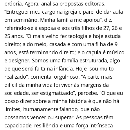
própria. Agora, analisa propostas editoras.
“Entreguei meu cargo na igreja e parei de dar aula
em seminário. Minha família me apoiou”, diz,
referindo-se à esposa e aos três filhos de 27, 26 e
25 anos. “O mais velho fez teologia e hoje estuda
direito; a do meio, casada e com uma filha de 9
anos, está terminando direito; e o caçula é músico
e designer. Somos uma família estruturada, algo
de que senti falta na infância. Hoje, sou muito
realizado”, comenta, orgulhoso. “A parte mais
difícil da minha vida foi viver às margens da
sociedade, ser estigmatizado”, percebe. “O que eu
posso dizer sobre a minha história é que não há
limites, humanamente falando, que não
possamos vencer ou superar. As pessoas têm
capacidade, resiliência e uma força intrínseca —