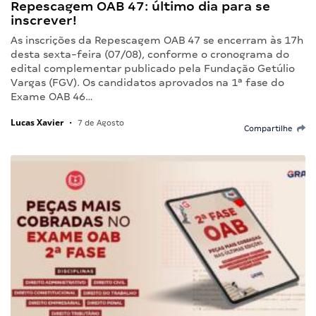
Repescagem OAB 47: último dia para se
inscrever!
As inscrições da Repescagem OAB 47 se encerram às 17h
desta sexta-feira (07/08), conforme o cronograma do
edital complementar publicado pela Fundação Getúlio
Vargas (FGV). Os candidatos aprovados na 1ª fase do
Exame OAB 46…
Lucas Xavier
•
7 de Agosto
Compartilhe