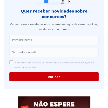
Quer receber novidades sobre
concursos?
Cadastre-se e receba as notícias em destaque da semana, dicas,
novidades e muito mais.
Concordo com a Política de Privacidade e aceito receber comunicações do
Gran Cursos Online.