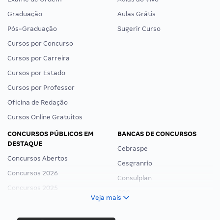
Graduação
Aulas Grátis
Pós-Graduação
Sugerir Curso
Cursos por Concurso
Cursos por Carreira
Cursos por Estado
Cursos por Professor
Oficina de Redação
Cursos Online Gratuitos
CONCURSOS PÚBLICOS EM
BANCAS DE CONCURSOS
DESTAQUE
Cebraspe
Concursos Abertos
Cesgranrio
Concursos 2026
Consulplan
Concursos 2025
FCC
Veja mais
Concurso Nacional Unificado
FGV
Concurso Ibama