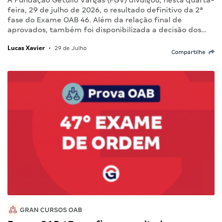
A Fundação Getulio Vargas (FGV) divulgou, nesta quarta-
feira, 29 de julho de 2026, o resultado definitivo da 2ª
fase do Exame OAB 46. Além da relação final de
aprovados, também foi disponibilizada a decisão dos…
Lucas Xavier
•
29 de Julho
Compartilhe
GRAN CURSOS OAB