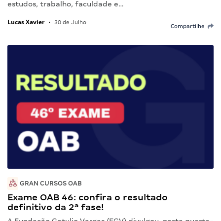
estudos, trabalho, faculdade e…
Lucas Xavier
•
30 de Julho
Compartilhe
GRAN CURSOS OAB
Exame OAB 46: confira o resultado
definitivo da 2ª fase!