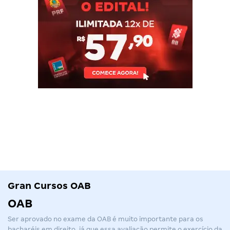
Gran Cursos OAB
OAB
Ser aprovado no exame da
OAB
é muito importante para os
bacharéis em direito, já que essa avaliação permite o exercício da