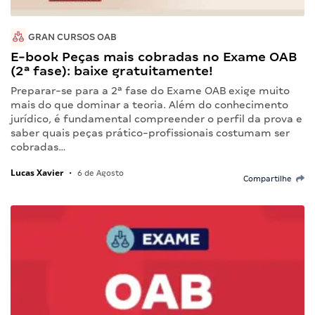
GRAN CURSOS OAB
E-book Peças mais cobradas no Exame OAB
(2ª fase): baixe gratuitamente!
Preparar-se para a 2ª fase do Exame OAB exige muito
mais do que dominar a teoria. Além do conhecimento
jurídico, é fundamental compreender o perfil da prova e
saber quais peças prático-profissionais costumam ser
cobradas…
Lucas Xavier
•
6 de Agosto
Compartilhe