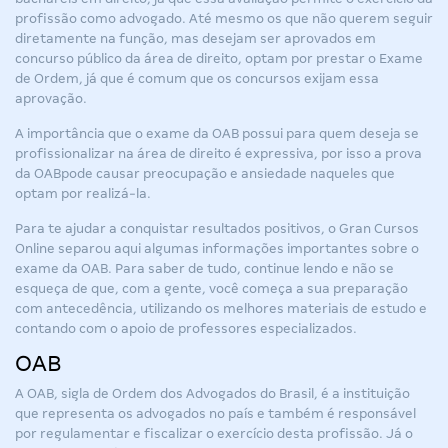
profissão como advogado. Até mesmo os que não querem seguir
diretamente na função, mas desejam ser aprovados em
concurso público da área de direito, optam por prestar o Exame
de Ordem, já que é comum que os concursos exijam essa
aprovação.
A importância que o exame da OAB possui para quem deseja se
profissionalizar na área de direito é expressiva, por isso a
prova
da OAB
pode causar preocupação e ansiedade naqueles que
optam por realizá-la.
Para te ajudar a conquistar resultados positivos, o Gran Cursos
Online separou aqui algumas informações importantes sobre o
exame da OAB. Para saber de tudo, continue lendo e não se
esqueça de que, com a gente, você começa a sua preparação
com antecedência, utilizando os melhores materiais de estudo e
contando com o apoio de professores especializados.
OAB
A OAB, sigla de Ordem dos Advogados do Brasil, é a instituição
que representa os advogados no país e também é responsável
por regulamentar e fiscalizar o exercício desta profissão. Já o