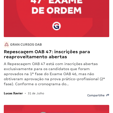
GRAN CURSOS OAB
Repescagem OAB 47: inscrições para
reaproveitamento abertas
A Repescagem OAB 47 está com inscrições abertas
exclusivamente para os candidatos que foram
aprovados na 1ª fase do Exame OAB 46, mas não
obtiveram aprovação na prova prático-profissional (2ª
fase). Conforme o cronograma do…
Lucas Xavier
•
31 de Julho
Compartilhe