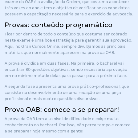
exame da OAB é a avaliação da Ordem, que costuma acontecer
três vezes ao ano e tem o objetivo de verificar se os candidatos
possuem a capacitação necessária para o exercício da advocacia.
Provas: conteúdo programático
Ficar por dentro de todo o conteúdo que costuma ser cobrado
neste exame é uma boa estratégia para garantir sua aprovação.
Aqui, no Gran Cursos Online, sempre divulgamos as principais
matérias que normalmente aparecem na prova da OAB.
A prova é dividida em duas fases. Na primeira, o bacharel vai
encontrar 80 questões objetivas, sendo necessária aprovação
em no mínimo metade delas para passar para a próxima fase.
A segunda fase apresenta uma prova prático-profissional, que
consiste no desenvolvimento de uma redação de uma peça
profissional e mais quatro questões discursivas.
Prova OAB: comece a se preparar!
A prova da OAB tem alto nível de dificuldade e exige muito
conhecimento do bacharel. Por isso, não perca tempo e comece
a se preparar hoje mesmo com a gente!