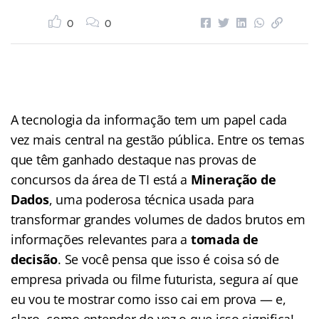
0
0
A tecnologia da informação tem um papel cada
vez mais central na gestão pública. Entre os temas
que têm ganhado destaque nas provas de
concursos da área de TI está a
Mineração de
Dados
, uma poderosa técnica usada para
transformar grandes volumes de dados brutos em
informações relevantes para a
tomada de
decisão
. Se você pensa que isso é coisa só de
empresa privada ou filme futurista, segura aí que
eu vou te mostrar como isso cai em prova — e,
claro, como entender de vez o que isso significa!