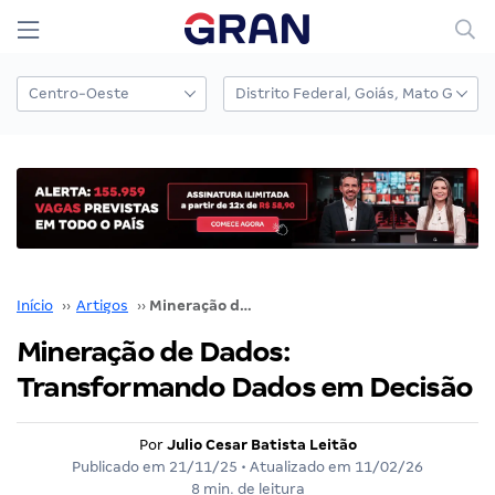
Início
››
Artigos
››
Mineração de Dados: Transformando Dados em Decisão
Mineração de Dados:
Transformando Dados em Decisão
Por
Julio Cesar Batista Leitão
Publicado em
21/11/25
• Atualizado em
11/02/26
8 min. de leitura