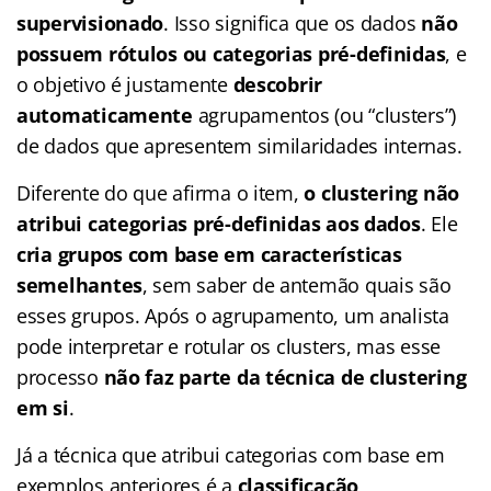
supervisionado
. Isso significa que os dados
não
possuem rótulos ou categorias pré-definidas
, e
o objetivo é justamente
descobrir
automaticamente
agrupamentos (ou “clusters”)
de dados que apresentem similaridades internas.
Diferente do que afirma o item,
o clustering não
atribui categorias pré-definidas aos dados
. Ele
cria grupos com base em características
semelhantes
, sem saber de antemão quais são
esses grupos. Após o agrupamento, um analista
pode interpretar e rotular os clusters, mas esse
processo
não faz parte da técnica de clustering
em si
.
Já a técnica que atribui categorias com base em
exemplos anteriores é a
classificação