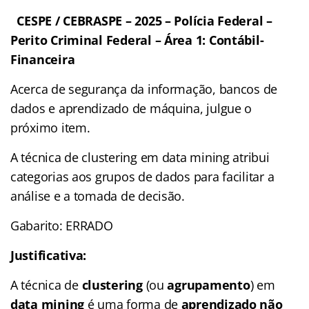
CESPE / CEBRASPE – 2025 – Polícia Federal –
Perito Criminal Federal – Área 1: Contábil-
Financeira
Acerca de segurança da informação, bancos de
dados e aprendizado de máquina, julgue o
próximo item.
A técnica de clustering em data mining atribui
categorias aos grupos de dados para facilitar a
análise e a tomada de decisão.
Gabarito: ERRADO
Justificativa:
A técnica de
clustering
(ou
agrupamento
) em
data mining
é uma forma de
aprendizado não