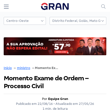
Início
››
ministro
››
Momento Exame de Ordem – Processo Civil
Momento Exame de Ordem –
Processo Civil
Por
Equipe Gran
Publicado em
22/08/16
• Atualizado em
27/05/26
1 min. de leitura