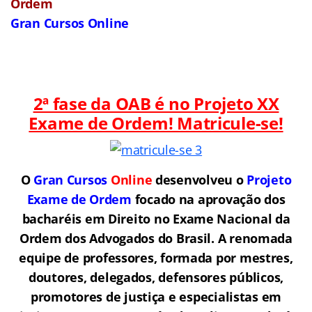
Ordem
Gran Cursos Online
2ª fase da OAB é no Projeto XX
Exame de Ordem! Matricule-se!
O
Gran Cursos
Online
desenvolveu o
Projeto
Exame de Ordem
f
o
cado na aprovação dos
bacharéis em Direito no Exame Nacional da
Ordem dos Advogados do Brasil.
A renomada
equipe de professores, formada por mestres,
doutores, delegados, defensores públicos,
promotores de justiça e especialistas em