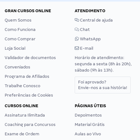
GRAN CURSOS ONLINE
ATENDIMENTO
Quem Somos
Central de ajuda
Como Funciona
Chat
Como Comprar
WhatsApp
Loja Social
E-mail
Validador de documentos
Horário de atendimento:
segunda a sexta (8h às 20h),
Conveniados
sábado (9h às 13h).
Programa de Afiliados
Foi aprovado?
Trabalhe Conosco
Envie-nos a sua história!
Preferências de Cookies
CURSOS ONLINE
PÁGINAS ÚTEIS
Assinatura Ilimitada
Depoimentos
Coaching para Concursos
Material Grátis
Exame de Ordem
Aulas ao Vivo