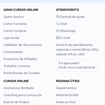
GRAN CURSOS ONLINE
ATENDIMENTO
Quem Somos
Central de ajuda
Como Funciona
Chat
Como Comprar
WhatsApp
Loja Social
E-mail
Validador de documentos
Horário de atendimento:
segunda a sexta (8h às 20h),
Conveniados
sábado (9h às 13h).
Programa de Afiliados
Foi aprovado?
Trabalhe Conosco
Envie-nos a sua história!
Preferências de Cookies
CURSOS ONLINE
PÁGINAS ÚTEIS
Assinatura Ilimitada
Depoimentos
Coaching para Concursos
Material Grátis
Exame de Ordem
Aulas ao Vivo