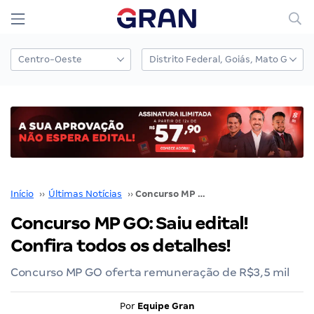
Início
››
Últimas Notícias
››
Concurso MP GO: Saiu edital! Confira todos os detalhes!
Concurso MP GO: Saiu edital!
Confira todos os detalhes!
Concurso MP GO oferta remuneração de R$3,5 mil
Por
Equipe Gran