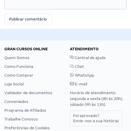
GRAN CURSOS ONLINE
ATENDIMENTO
Quem Somos
Central de ajuda
Como Funciona
Chat
Como Comprar
WhatsApp
Loja Social
E-mail
Validador de documentos
Horário de atendimento:
segunda a sexta (8h às 20h),
Conveniados
sábado (9h às 13h).
Programa de Afiliados
Foi aprovado?
Trabalhe Conosco
Envie-nos a sua história!
Preferências de Cookies