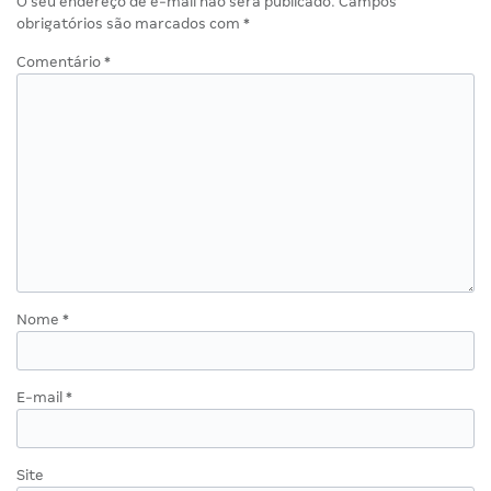
O seu endereço de e-mail não será publicado.
Campos
obrigatórios são marcados com
*
Comentário
*
Nome
*
E-mail
*
Site