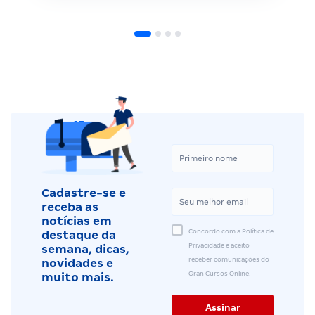
Cadastre-se e
receba as
notícias em
Concordo com a Política de
destaque da
Privacidade e aceito
semana, dicas,
receber comunicações do
novidades e
Gran Cursos Online.
muito mais.