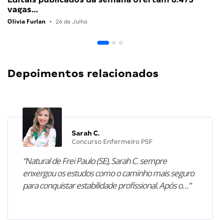
vagas…
Olivia Furlan
•
26 de Julho
Depoimentos relacionados
Sarah C.
Concurso Enfermeiro PSF
“Natural de Frei Paulo (SE), Sarah C. sempre
enxergou os estudos como o caminho mais seguro
para conquistar estabilidade profissional. Após o…”