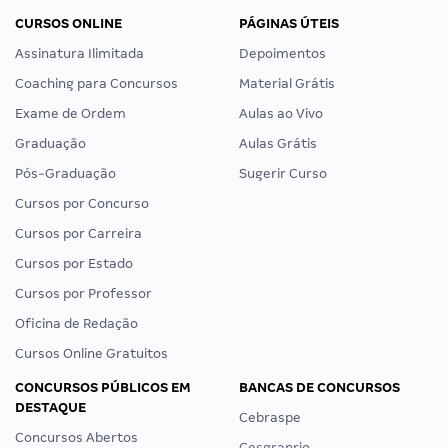
CURSOS ONLINE
PÁGINAS ÚTEIS
Assinatura Ilimitada
Depoimentos
Coaching para Concursos
Material Grátis
Exame de Ordem
Aulas ao Vivo
Graduação
Aulas Grátis
Pós-Graduação
Sugerir Curso
Cursos por Concurso
Cursos por Carreira
Cursos por Estado
Cursos por Professor
Oficina de Redação
Cursos Online Gratuitos
CONCURSOS PÚBLICOS EM
BANCAS DE CONCURSOS
DESTAQUE
Cebraspe
Concursos Abertos
Cesgranrio