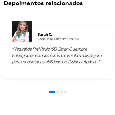
Depoimentos relacionados
Sarah C.
Concurso Enfermeiro PSF
“Natural de Frei Paulo (SE), Sarah C. sempre
enxergou os estudos como o caminho mais seguro
para conquistar estabilidade profissional. Após o…”