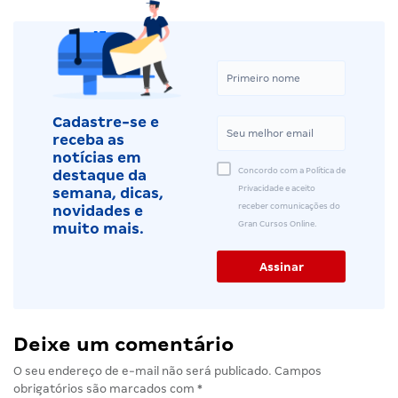
Cadastre-se e
receba as
notícias em
Concordo com a Política de
destaque da
Privacidade e aceito
semana, dicas,
receber comunicações do
novidades e
Gran Cursos Online.
muito mais.
Deixe um comentário
O seu endereço de e-mail não será publicado.
Campos
obrigatórios são marcados com
*