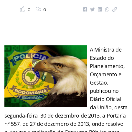
0
0
A Ministra de
Estado do
Planejamento,
Orçamento e
Gestão,
publicou no
Diário Oficial
da União, desta
segunda-feira, 30 de dezembro de 2013, a Portaria
nº 557, de 27 de dezembro de 2013, onde resolve
autorizar a realização de Concurso Público para