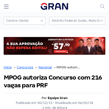
Início
››
Concursos
››
Nacional
››
MPOG autoriza Concurso com 216 vagas para PRF
MPOG autoriza Concurso com 216
vagas para PRF
Por
Equipe Gran
Publicado em
30/12/13
• Atualizado em
06/02/18
1 min. de leitura