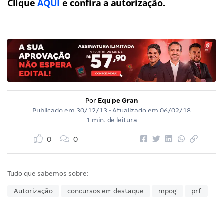
Clique
AQUI
e confira a autorização.
Por
Equipe Gran
Publicado em
30/12/13
• Atualizado em
06/02/18
1 min. de leitura
0
0
Tudo que sabemos sobre:
Autorização
concursos em destaque
mpog
prf