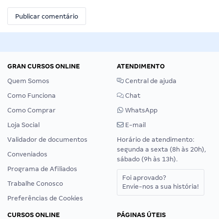
GRAN CURSOS ONLINE
ATENDIMENTO
Quem Somos
Central de ajuda
Como Funciona
Chat
Como Comprar
WhatsApp
Loja Social
E-mail
Validador de documentos
Horário de atendimento:
segunda a sexta (8h às 20h),
Conveniados
sábado (9h às 13h).
Programa de Afiliados
Foi aprovado?
Trabalhe Conosco
Envie-nos a sua história!
Preferências de Cookies
CURSOS ONLINE
PÁGINAS ÚTEIS