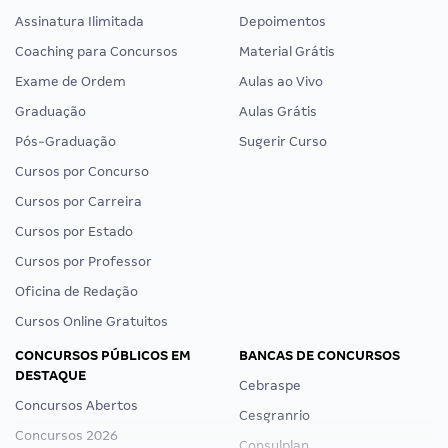
Assinatura Ilimitada
Depoimentos
Coaching para Concursos
Material Grátis
Exame de Ordem
Aulas ao Vivo
Graduação
Aulas Grátis
Pós-Graduação
Sugerir Curso
Cursos por Concurso
Cursos por Carreira
Cursos por Estado
Cursos por Professor
Oficina de Redação
Cursos Online Gratuitos
CONCURSOS PÚBLICOS EM
BANCAS DE CONCURSOS
DESTAQUE
Cebraspe
Concursos Abertos
Cesgranrio
Concursos 2026
Consulplan