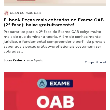
GRAN CURSOS OAB
E-book Peças mais cobradas no Exame OAB
(2ª fase): baixe gratuitamente!
Preparar-se para a 2ª fase do Exame OAB exige muito
mais do que dominar a teoria. Além do conhecimento
jurídico, é fundamental compreender o perfil da prova e
saber quais peças prático-profissionais costumam ser
cobradas…
Lucas Xavier
•
6 de Agosto
Compartilhe