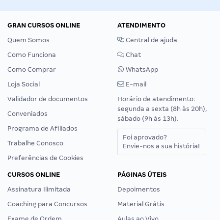
GRAN CURSOS ONLINE
ATENDIMENTO
Quem Somos
Central de ajuda
Como Funciona
Chat
Como Comprar
WhatsApp
Loja Social
E-mail
Validador de documentos
Horário de atendimento:
segunda a sexta (8h às 20h),
Conveniados
sábado (9h às 13h).
Programa de Afiliados
Foi aprovado?
Trabalhe Conosco
Envie-nos a sua história!
Preferências de Cookies
CURSOS ONLINE
PÁGINAS ÚTEIS
Assinatura Ilimitada
Depoimentos
Coaching para Concursos
Material Grátis
Exame de Ordem
Aulas ao Vivo