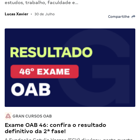
estudos, trabalho, faculdade e…
Lucas Xavier
•
30 de Julho
Compartilhe
GRAN CURSOS OAB
Exame OAB 46: confira o resultado
definitivo da 2ª fase!