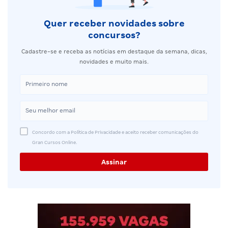
Quer receber novidades sobre
concursos?
Cadastre-se e receba as notícias em destaque da semana, dicas,
novidades e muito mais.
Concordo com a Política de Privacidade e aceito receber comunicações do
Gran Cursos Online.