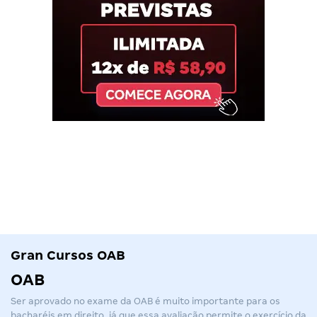
Gran Cursos OAB
OAB
Ser aprovado no exame da
OAB
é muito importante para os
bacharéis em direito, já que essa avaliação permite o exercício da