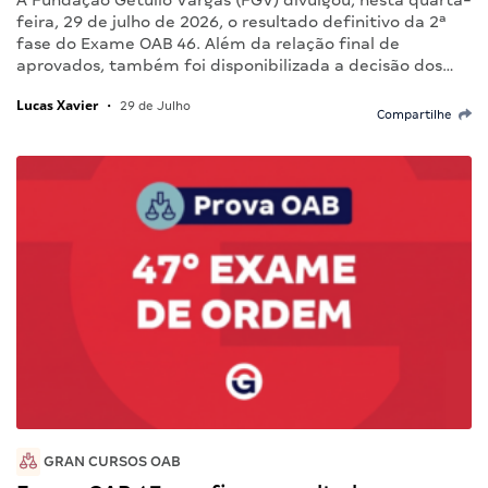
A Fundação Getulio Vargas (FGV) divulgou, nesta quarta-
feira, 29 de julho de 2026, o resultado definitivo da 2ª
fase do Exame OAB 46. Além da relação final de
aprovados, também foi disponibilizada a decisão dos…
Lucas Xavier
•
29 de Julho
Compartilhe
GRAN CURSOS OAB