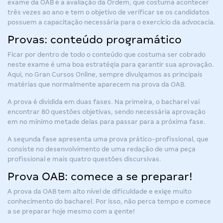
exame da OAB é a avaliação da Ordem, que costuma acontecer
três vezes ao ano e tem o objetivo de verificar se os candidatos
possuem a capacitação necessária para o exercício da advocacia.
Provas: conteúdo programático
Ficar por dentro de todo o conteúdo que costuma ser cobrado
neste exame é uma boa estratégia para garantir sua aprovação.
Aqui, no Gran Cursos Online, sempre divulgamos as principais
matérias que normalmente aparecem na prova da OAB.
A prova é dividida em duas fases. Na primeira, o bacharel vai
encontrar 80 questões objetivas, sendo necessária aprovação
em no mínimo metade delas para passar para a próxima fase.
A segunda fase apresenta uma prova prático-profissional, que
consiste no desenvolvimento de uma redação de uma peça
profissional e mais quatro questões discursivas.
Prova OAB: comece a se preparar!
A prova da OAB tem alto nível de dificuldade e exige muito
conhecimento do bacharel. Por isso, não perca tempo e comece
a se preparar hoje mesmo com a gente!