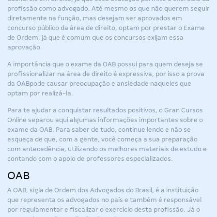
profissão como advogado. Até mesmo os que não querem seguir
diretamente na função, mas desejam ser aprovados em
concurso público da área de direito, optam por prestar o Exame
de Ordem, já que é comum que os concursos exijam essa
aprovação.
A importância que o exame da OAB possui para quem deseja se
profissionalizar na área de direito é expressiva, por isso a
prova
da OAB
pode causar preocupação e ansiedade naqueles que
optam por realizá-la.
Para te ajudar a conquistar resultados positivos, o Gran Cursos
Online separou aqui algumas informações importantes sobre o
exame da OAB. Para saber de tudo, continue lendo e não se
esqueça de que, com a gente, você começa a sua preparação
com antecedência, utilizando os melhores materiais de estudo e
contando com o apoio de professores especializados.
OAB
A OAB, sigla de Ordem dos Advogados do Brasil, é a instituição
que representa os advogados no país e também é responsável
por regulamentar e fiscalizar o exercício desta profissão. Já o