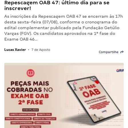
Repescagem OAB 47: último dia para se
inscrever!
As inscrições da Repescagem OAB 47 se encerram às 17h
desta sexta-feira (07/08), conforme o cronograma do
edital complementar publicado pela Fundação Getúlio
Vargas (FGV). Os candidatos aprovados na 1ª fase do
Exame OAB 46…
Lucas Xavier
•
7 de Agosto
Compartilhe