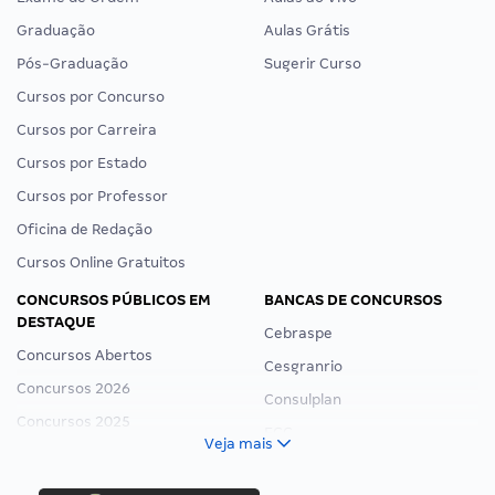
Graduação
Aulas Grátis
Pós-Graduação
Sugerir Curso
Cursos por Concurso
Cursos por Carreira
Cursos por Estado
Cursos por Professor
Oficina de Redação
Cursos Online Gratuitos
CONCURSOS PÚBLICOS EM
BANCAS DE CONCURSOS
DESTAQUE
Cebraspe
Concursos Abertos
Cesgranrio
Concursos 2026
Consulplan
Concursos 2025
FCC
Veja mais
Concurso Nacional Unificado
FGV
Concurso Ibama