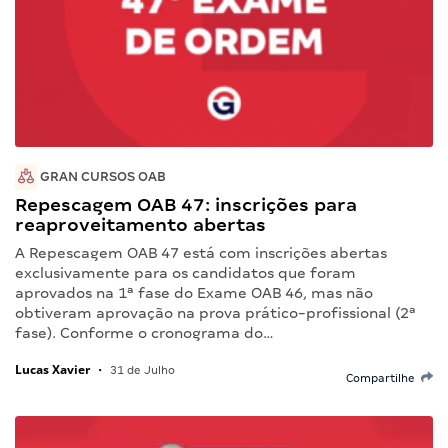
GRAN CURSOS OAB
Repescagem OAB 47: inscrições para
reaproveitamento abertas
A Repescagem OAB 47 está com inscrições abertas
exclusivamente para os candidatos que foram
aprovados na 1ª fase do Exame OAB 46, mas não
obtiveram aprovação na prova prático-profissional (2ª
fase). Conforme o cronograma do…
Lucas Xavier
•
31 de Julho
Compartilhe