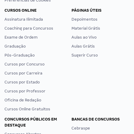
Preferências de Cookies
CURSOS ONLINE
PÁGINAS ÚTEIS
Assinatura Ilimitada
Depoimentos
Coaching para Concursos
Material Grátis
Exame de Ordem
Aulas ao Vivo
Graduação
Aulas Grátis
Pós-Graduação
Sugerir Curso
Cursos por Concurso
Cursos por Carreira
Cursos por Estado
Cursos por Professor
Oficina de Redação
Cursos Online Gratuitos
CONCURSOS PÚBLICOS EM
BANCAS DE CONCURSOS
DESTAQUE
Cebraspe