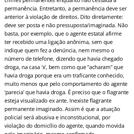
permanência. Entretanto, a permanência deve ser
anterior à violação de direitos. Dito diretamente:
deve ser posta e não pressuposta/imaginada. Não
basta, por exemplo, que o agente estatal afirme
ter recebido uma ligação anônima, sem que
indique quem fez a denúncia, nem mesmo o
número de telefone, dizendo que havia chegado
droga, na casa ‘x’, bem como que “acharam” que
havia droga porque era um traficante conhecido,
muito menos que pelo comportamento do agente
‘parecia’ que havia droga. É preciso que o flagrante
esteja visualizado ex ante. Inexiste flagrante
permanente imaginado. Assim é que a atuação
policial será abusiva e inconstitucional, por
violação do domicílio do agente, quando movida
pelo imaginário, mesmo confirmado