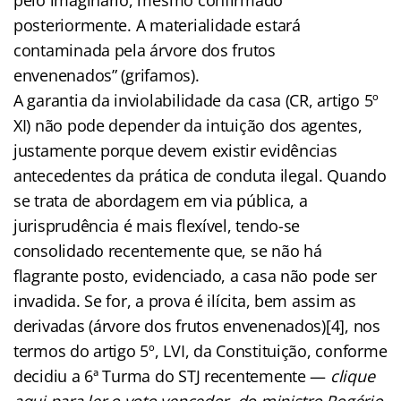
posteriormente. A materialidade estará
contaminada pela árvore dos frutos
envenenados” (grifamos).
A garantia da inviolabilidade da casa (CR, artigo 5º
XI) não pode depender da intuição dos agentes,
justamente porque devem existir evidências
antecedentes da prática de conduta ilegal. Quando
se trata de abordagem em via pública, a
jurisprudência é mais flexível, tendo-se
consolidado recentemente que, se não há
flagrante posto, evidenciado, a casa não pode ser
invadida. Se for, a prova é ilícita, bem assim as
derivadas (árvore dos frutos envenenados)[4], nos
termos do artigo 5º, LVI, da Constituição, conforme
decidiu a 6ª Turma do STJ recentemente —
clique
aqui para ler o voto vencedor, do ministro Rogério