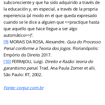
subconsciente y que ha sido adquirido a través de
la educación y, en especial, a través de la propria
experiencia (al modo en el que queda expresado
cuando se le dice a alguien que <<practique hasta
que aquello que hace llegue a ser algo
automático>>)”.
[9]
MORAIS DA ROSA, Alexandre.
Guia do Processo
Penal conforme a Teoria dos Jogos
. Florianópolis:
Empório do Direito 2017.
[10]
FERRAJOLI, Luigi.
Direito e Razão: teoria do
garantismo penal
. Trad. Ana Paula Zomer et alii.
São Paulo: RT, 2002.
Fonte: conjur.com.br