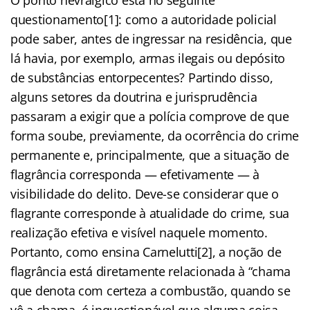
questionamento[1]: como a autoridade policial
pode saber, antes de ingressar na residência, que
lá havia, por exemplo, armas ilegais ou depósito
de substâncias entorpecentes? Partindo disso,
alguns setores da doutrina e jurisprudência
passaram a exigir que a polícia comprove de que
forma soube, previamente, da ocorrência do crime
permanente e, principalmente, que a situação de
flagrância corresponda — efetivamente — à
visibilidade do delito. Deve-se considerar que o
flagrante corresponde à atualidade do crime, sua
realização efetiva e visível naquele momento.
Portanto, como ensina Carnelutti[2], a noção de
flagrância está diretamente relacionada à “chama
que denota com certeza a combustão, quando se
vê a chama, é inquestionável que alguma coisa