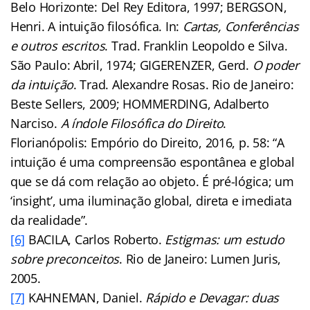
Belo Horizonte: Del Rey Editora, 1997; BERGSON,
Henri. A intuição filosófica. In:
Cartas, Conferências
e outros escritos
. Trad. Franklin Leopoldo e Silva.
São Paulo: Abril, 1974; GIGERENZER, Gerd.
O poder
da intuição
. Trad. Alexandre Rosas. Rio de Janeiro:
Beste Sellers, 2009; HOMMERDING, Adalberto
Narciso.
A índole Filosófica do Direito
.
Florianópolis: Empório do Direito, 2016, p. 58: “A
intuição é uma compreensão espontânea e global
que se dá com relação ao objeto. É pré-lógica; um
‘insight’, uma iluminação global, direta e imediata
da realidade”.
[6]
BACILA, Carlos Roberto.
Estigmas: um estudo
sobre preconceitos
. Rio de Janeiro: Lumen Juris,
2005.
[7]
KAHNEMAN, Daniel.
Rápido e Devagar: duas