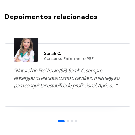
Depoimentos relacionados
Sarah C.
Concurso Enfermeiro PSF
“Natural de Frei Paulo (SE), Sarah C. sempre
enxergou os estudos como o caminho mais seguro
para conquistar estabilidade profissional. Após o…”