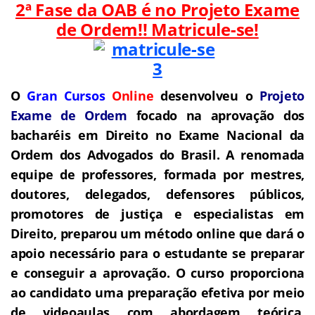
2ª Fase da OAB é no Projeto Exame
de Ordem!! Matricule-se!
O
Gran Cursos
Online
desenvolveu o
Projeto
Exame de Ordem
f
o
cado na aprovação dos
bacharéis em Direito no Exame Nacional da
Ordem dos Advogados do Brasil.
A renomada
equipe de professores, formada por mestres,
doutores, delegados, defensores públicos,
promotores de justiça e especialistas em
Direito, preparou um método online que dará o
apoio necessário para o estudante se preparar
e conseguir a aprovação.
O curso proporciona
ao candidato uma preparação efetiva por meio
de videoaulas com abordagem teórica,