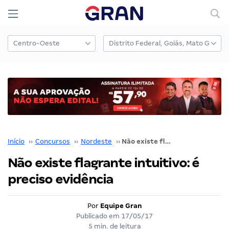
Início
››
Concursos
››
Nordeste
››
Não existe flagrante intuitivo: é preciso evidência
Não existe flagrante intuitivo: é
preciso evidência
Por
Equipe Gran
Publicado em
17/05/17
5 min. de leitura