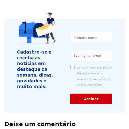
Cadastre-se e
receba as
notícias em
Concordo com a Política de
destaque da
Privacidade e aceito
semana, dicas,
receber comunicações do
novidades e
Gran Cursos Online.
muito mais.
Deixe um comentário