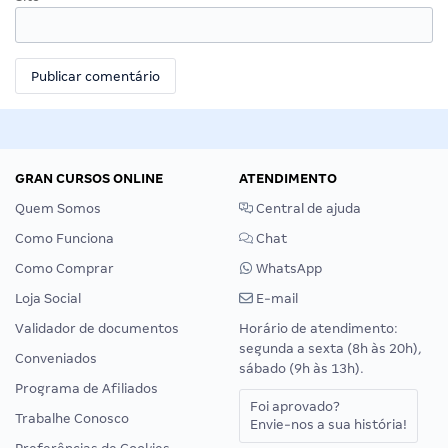
GRAN CURSOS ONLINE
ATENDIMENTO
Quem Somos
Central de ajuda
Como Funciona
Chat
Como Comprar
WhatsApp
Loja Social
E-mail
Validador de documentos
Horário de atendimento:
segunda a sexta (8h às 20h),
Conveniados
sábado (9h às 13h).
Programa de Afiliados
Foi aprovado?
Trabalhe Conosco
Envie-nos a sua história!