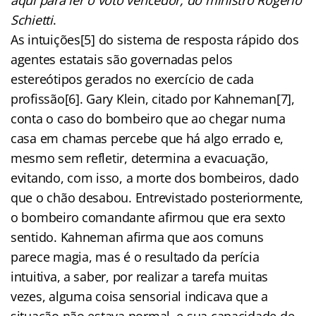
Schietti
.
As intuições[5] do sistema de resposta rápido dos
agentes estatais são governadas pelos
estereótipos gerados no exercício de cada
profissão[6]. Gary Klein, citado por Kahneman[7],
conta o caso do bombeiro que ao chegar numa
casa em chamas percebe que há algo errado e,
mesmo sem refletir, determina a evacuação,
evitando, com isso, a morte dos bombeiros, dado
que o chão desabou. Entrevistado posteriormente,
o bombeiro comandante afirmou que era sexto
sentido. Kahneman afirma que aos comuns
parece magia, mas é o resultado da perícia
intuitiva, a saber, por realizar a tarefa muitas
vezes, alguma coisa sensorial indicava que a
situação não estava normal, e sua capacidade de