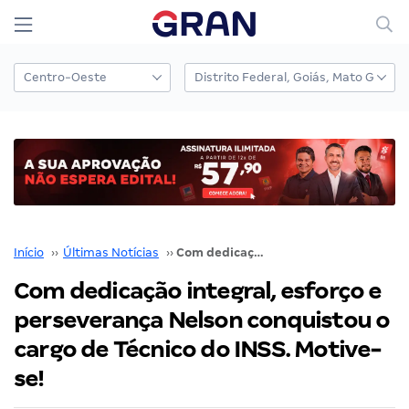
Início
››
Últimas Notícias
››
Com dedicação integral, esforço e perseverança Nelson conquistou o cargo de Técnico do INSS. Motive-se!
Com dedicação integral, esforço e
perseverança Nelson conquistou o
cargo de Técnico do INSS. Motive-
se!