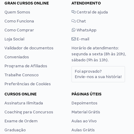
GRAN CURSOS ONLINE
ATENDIMENTO
Quem Somos
Central de ajuda
Como Funciona
Chat
Como Comprar
WhatsApp
Loja Social
E-mail
Validador de documentos
Horário de atendimento:
segunda a sexta (8h às 20h),
Conveniados
sábado (9h às 13h).
Programa de Afiliados
Foi aprovado?
Trabalhe Conosco
Envie-nos a sua história!
Preferências de Cookies
CURSOS ONLINE
PÁGINAS ÚTEIS
Assinatura Ilimitada
Depoimentos
Coaching para Concursos
Material Grátis
Exame de Ordem
Aulas ao Vivo
Graduação
Aulas Grátis