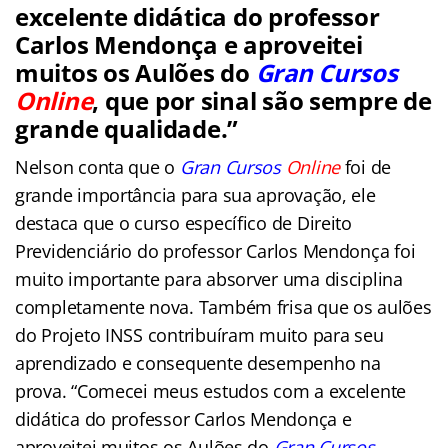
excelente didática do professor
Carlos Mendonça e aproveitei
muitos os Aulões do
Gran Cursos
Online
, que por sinal são sempre de
grande qualidade.”
Nelson conta que o
Gran Cursos
Online
foi de
grande importância para sua aprovação, ele
destaca que o curso específico de Direito
Previdenciário do professor Carlos Mendonça foi
muito importante para absorver uma disciplina
completamente nova. Também frisa que os aulões
do Projeto INSS contribuíram muito para seu
aprendizado e consequente desempenho na
prova. “Comecei meus estudos com a excelente
didática do professor Carlos Mendonça e
aproveitei muitos os Aulões do
Gran Cursos