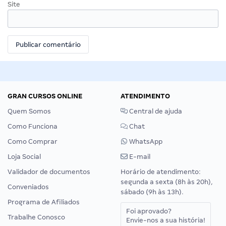
Site
GRAN CURSOS ONLINE
ATENDIMENTO
Quem Somos
Central de ajuda
Como Funciona
Chat
Como Comprar
WhatsApp
Loja Social
E-mail
Validador de documentos
Horário de atendimento:
segunda a sexta (8h às 20h),
Conveniados
sábado (9h às 13h).
Programa de Afiliados
Foi aprovado?
Trabalhe Conosco
Envie-nos a sua história!