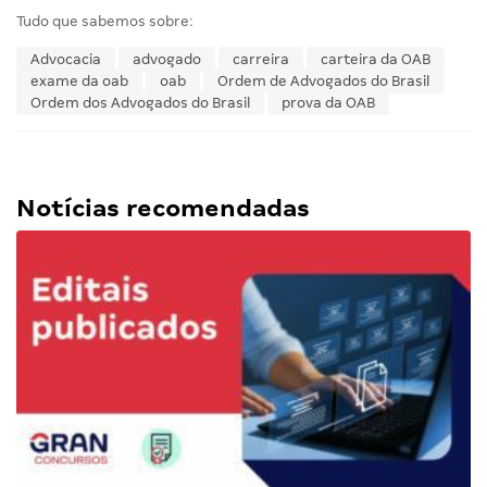
Tudo que sabemos sobre:
Advocacia
advogado
carreira
carteira da OAB
exame da oab
oab
Ordem de Advogados do Brasil
Ordem dos Advogados do Brasil
prova da OAB
Notícias recomendadas