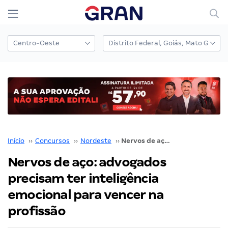
Início
››
Concursos
››
Nordeste
››
Nervos de aço: advogados precisam ter inteligência emocional para vencer na profissão
Nervos de aço: advogados
precisam ter inteligência
emocional para vencer na
profissão