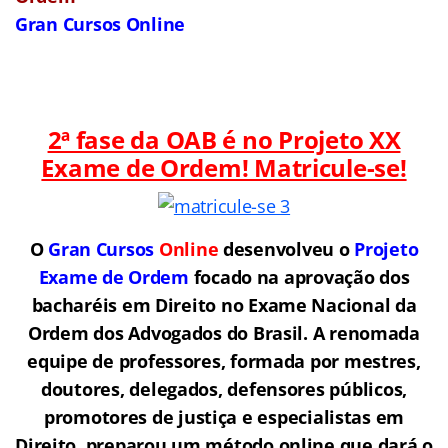
Gran Cursos Online
2ª fase da OAB é no Projeto XX
Exame de Ordem! Matricule-se!
O
Gran Cursos
Online
desenvolveu o
Projeto
Exame de Ordem
f
o
cado na aprovação dos
bacharéis em Direito no Exame Nacional da
Ordem dos Advogados do Brasil.
A renomada
equipe de professores, formada por mestres,
doutores, delegados, defensores públicos,
promotores de justiça e especialistas em
Direito, preparou um método online que dará o