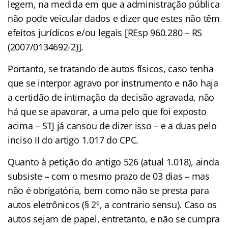
legem, na medida em que a administração pública
não pode veicular dados e dizer que estes não têm
efeitos jurídicos e/ou legais [REsp 960.280 – RS
(2007/0134692-2)].
Portanto, se tratando de autos físicos, caso tenha
que se interpor agravo por instrumento e não haja
a certidão de intimação da decisão agravada, não
há que se apavorar, a uma pelo que foi exposto
acima – STJ já cansou de dizer isso – e a duas pelo
inciso II do artigo 1.017 do CPC.
Quanto à petição do antigo 526 (atual 1.018), ainda
subsiste – com o mesmo prazo de 03 dias – mas
não é obrigatória, bem como não se presta para
autos eletrônicos (§ 2º, a contrario sensu). Caso os
autos sejam de papel, entretanto, e não se cumpra