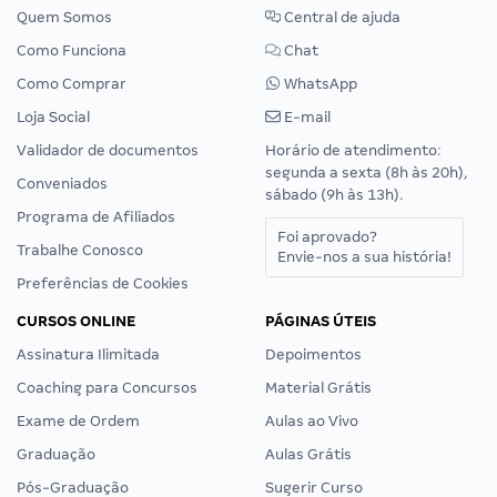
Quem Somos
Central de ajuda
Como Funciona
Chat
Como Comprar
WhatsApp
Loja Social
E-mail
Validador de documentos
Horário de atendimento:
segunda a sexta (8h às 20h),
Conveniados
sábado (9h às 13h).
Programa de Afiliados
Foi aprovado?
Trabalhe Conosco
Envie-nos a sua história!
Preferências de Cookies
CURSOS ONLINE
PÁGINAS ÚTEIS
Assinatura Ilimitada
Depoimentos
Coaching para Concursos
Material Grátis
Exame de Ordem
Aulas ao Vivo
Graduação
Aulas Grátis
Pós-Graduação
Sugerir Curso