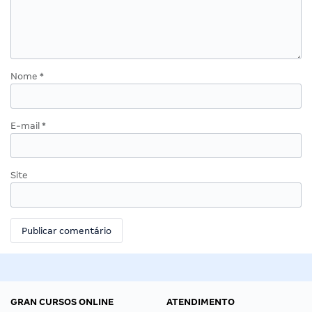
Nome
*
E-mail
*
Site
GRAN CURSOS ONLINE
ATENDIMENTO