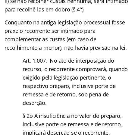
II) se não recolher custas nenhuma, será intimado
para recolhê-las em dobro (§ 4º).
Conquanto na antiga legislação processual fosse
praxe o recorrente ser intimado para
complementar as custas (em caso de
recolhimento a menor), não havia previsão na lei.
Art. 1.007. No ato de interposição do
recurso, o recorrente comprovará, quando
exigido pela legislação pertinente, o
respectivo preparo, inclusive porte de
remessa e de retorno, sob pena de
deserção.
§ 2o A insuficiência no valor do preparo,
inclusive porte de remessa e de retorno,
implicará deserção se o recorrente,