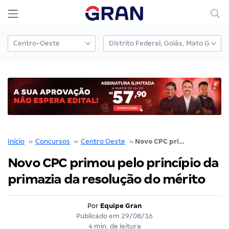
Início
››
Concursos
››
Centro Oeste
››
Novo CPC primou pelo princípio da primazia da resolução do mérito
Novo CPC primou pelo princípio da
primazia da resolução do mérito
Por
Equipe Gran
Publicado em
29/08/16
4 min. de leitura