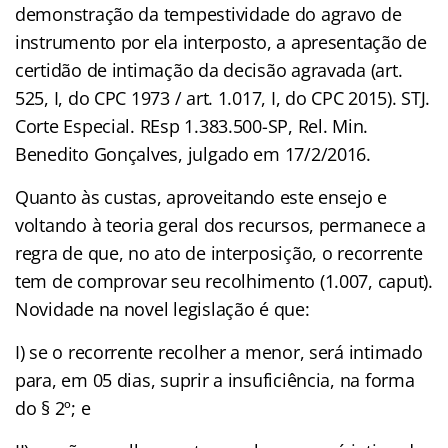
demonstração da tempestividade do agravo de
instrumento por ela interposto, a apresentação de
certidão de intimação da decisão agravada (art.
525, I, do CPC 1973 / art. 1.017, I, do CPC 2015). STJ.
Corte Especial. REsp 1.383.500-SP, Rel. Min.
Benedito Gonçalves, julgado em 17/2/2016.
Quanto às custas, aproveitando este ensejo e
voltando à teoria geral dos recursos, permanece a
regra de que, no ato de interposição, o recorrente
tem de comprovar seu recolhimento (1.007, caput).
Novidade na novel legislação é que:
I) se o recorrente recolher a menor, será intimado
para, em 05 dias, suprir a insuficiência, na forma
do § 2º; e