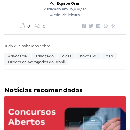
Por
Equipe Gran
Publicado em
29/08/16
4 min. de leitura
0
0
Tudo que sabemos sobre:
Advocacia
advogado
dicas
novo CPC
oab
Ordem de Advogados do Brasil
Notícias recomendadas