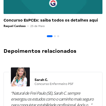
Concurso EsPCEx: saiba todos os detalhes aqui
Raquel Cardoso
•
25 de Maio
Depoimentos relacionados
Sarah C.
Concurso Enfermeiro PSF
“Natural de Frei Paulo (SE), Sarah C. sempre
enxergou os estudos como o caminho mais seguro
para conquistar estabilidade profissional. Após o…”