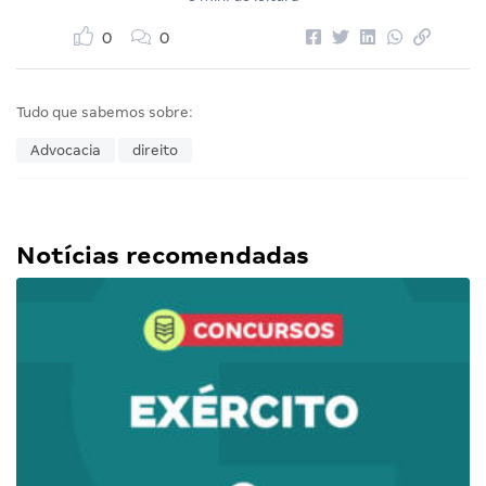
0
0
Tudo que sabemos sobre:
Advocacia
direito
Notícias recomendadas