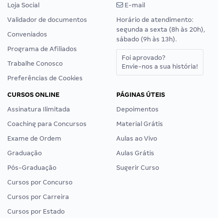
Loja Social
E-mail
Validador de documentos
Horário de atendimento:
segunda a sexta (8h às 20h),
Conveniados
sábado (9h às 13h).
Programa de Afiliados
Foi aprovado?
Trabalhe Conosco
Envie-nos a sua história!
Preferências de Cookies
CURSOS ONLINE
PÁGINAS ÚTEIS
Assinatura Ilimitada
Depoimentos
Coaching para Concursos
Material Grátis
Exame de Ordem
Aulas ao Vivo
Graduação
Aulas Grátis
Pós-Graduação
Sugerir Curso
Cursos por Concurso
Cursos por Carreira
Cursos por Estado