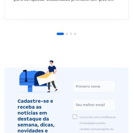
Cadastre-se e
receba as
notícias em
Concordo com a Política de
destaque da
Privacidade e aceito
semana, dicas,
receber comunicações do
novidades e