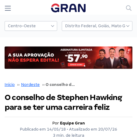
Início
››
Nordeste
››
O conselho de Stephen Hawking para se ter uma carreira feliz
O conselho de Stephen Hawking
para se ter uma carreira feliz
Por
Equipe Gran
Publicado em
14/05/18
• Atualizado em
20/07/26
3 min. de leitura