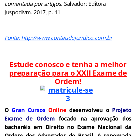
comentada por artigos
. Salvador: Editora
Juspodivm. 2017, p. 11.
Fonte: http://www.conteudojuridico.com.br
Estude conosco e tenha a melhor
preparação para o
XXII Exame de
Ordem!
O
Gran Cursos
Online
desenvolveu o
Projeto
Exame de Ordem
f
o
cado na aprovação dos
bacharéis em Direito no Exame Nacional da
Ordem dos Advogados do Brasil.
A renomada