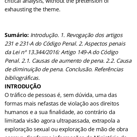
critical analysis, without the pretension of
exhausting the theme.
Sumário:
Introdução. 1. Revogação dos artigos
231 e 231-A do Código Penal. 2. Aspectos penais
da Lei nº 13.344/2016: Artigo 149-A do Código
Penal.
2.1. Causas de aumento de pena. 2.2. Causa
de diminuição de pena. Conclusão. Referências
bibliográficas.
INTRODUÇÃO
O tráfico de pessoas é, sem dúvida, uma das
formas mais nefastas de violação aos direitos
humanos e a sua finalidade, ao contrário da
limitada visão agora ultrapassada, extrapola a
exploração sexual ou exploração de mão de obra