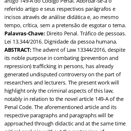
artigo 149-A do Código Penal. Abordar-se-á o
referido artigo e seus respectivos parágrafos e
incisos através de análise didática e, ao mesmo
tempo, crítica, sem a pretensão de esgotar o tema.
Palavras-Chave:
Direito Penal. Tráfico de pessoas.
Lei 13.344/2016. Dignidade da pessoa humana.
ABSTRACT:
The advent of Law 13344/2016, despite
its noble purpose in combating (prevention and
repression) trafficking in persons, has already
generated undisputed controversy on the part of
researchers and lecturers. The present work will
highlight only the criminal aspects of this law,
notably in relation to the novel article 149-A of the
Penal Code. The aforementioned article and its
respective paragraphs and paragraphs will be
approached through didactic and at the same time