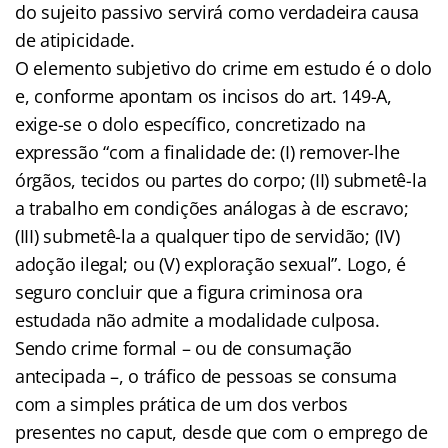
do sujeito passivo servirá como verdadeira causa
de atipicidade.
O elemento subjetivo do crime em estudo é o dolo
e, conforme apontam os incisos do art. 149-A,
exige-se o dolo específico, concretizado na
expressão “com a finalidade de: (I) remover-lhe
órgãos, tecidos ou partes do corpo; (II) submetê-la
a trabalho em condições análogas à de escravo;
(III) submetê-la a qualquer tipo de servidão; (IV)
adoção ilegal; ou (V) exploração sexual”. Logo, é
seguro concluir que a figura criminosa ora
estudada não admite a modalidade culposa.
Sendo crime formal – ou de consumação
antecipada –, o tráfico de pessoas se consuma
com a simples prática de um dos verbos
presentes no caput, desde que com o emprego de