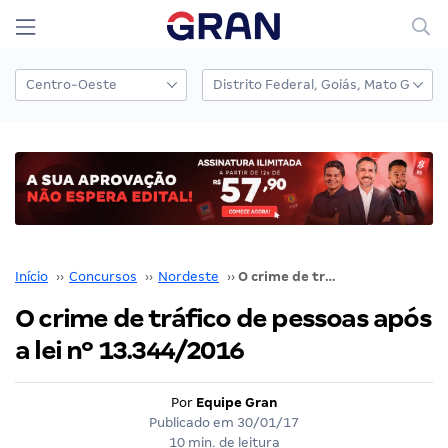
Início
››
Concursos
››
Nordeste
››
O crime de tráfico de pessoas após a lei nº 13.344/2016
O crime de tráfico de pessoas após
a lei nº 13.344/2016
Por
Equipe Gran
Publicado em
30/01/17
10 min. de leitura