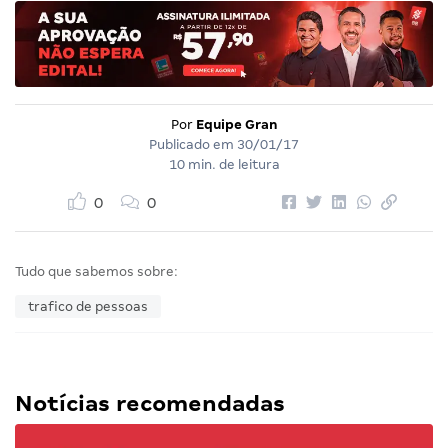
Por
Equipe Gran
Publicado em
30/01/17
10 min. de leitura
0
0
Tudo que sabemos sobre:
trafico de pessoas
Notícias recomendadas