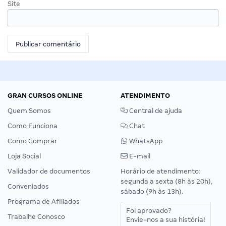
Site
GRAN CURSOS ONLINE
ATENDIMENTO
Quem Somos
Central de ajuda
Como Funciona
Chat
Como Comprar
WhatsApp
Loja Social
E-mail
Validador de documentos
Horário de atendimento:
segunda a sexta (8h às 20h),
Conveniados
sábado (9h às 13h).
Programa de Afiliados
Foi aprovado?
Trabalhe Conosco
Envie-nos a sua história!