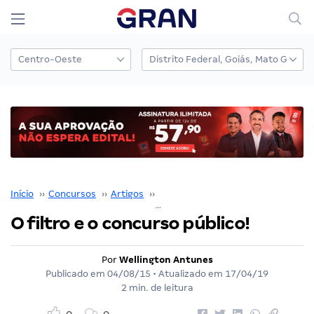
Início
››
Concursos
››
Artigos
››
Wellington Antunes
››
O filtro e o concurso público!
Por
Wellington Antunes
Publicado em
04/08/15
• Atualizado em
17/04/19
2 min. de leitura