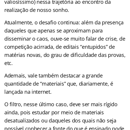
valiosíssimo) nessa trajetória ao encontro da
realização de nosso sonho.
Atualmente, o desafio continua: além da presença
daqueles que apenas se aproximam para
disseminar o caos, ouve-se muito falar de crise, de
competição acirrada, de editais “entupidos” de
matérias novas, do grau de dificuldade das provas,
etc.
Ademais, vale também destacar a grande
quantidade de “materiais” que, diariamente, é
lançada na internet.
O filtro, nesse último caso, deve ser mais rígido
ainda, pois estudar por meio de materiais
desatualizados ou daqueles dos quais não seja
possível conhecer a fonte do que é ensinado pode