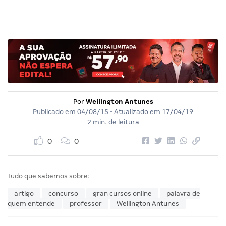
Por
Wellington Antunes
Publicado em
04/08/15
• Atualizado em
17/04/19
2 min. de leitura
0
0
Tudo que sabemos sobre:
artigo
concurso
gran cursos online
palavra de
quem entende
professor
Wellington Antunes