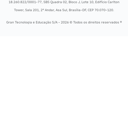
18.260.822/0001-77, SBS Quadra 02, Bloco J, Lote 10, Edifício Carlton
Concursos Saúde
Tower, Sala 201, 2º Andar, Asa Sul, Brasília-DF, CEP 70.070-120.
Concursos Tribunais
Gran Tecnologia e Educação S/A - 2026 © Todos os direitos reservados ®
Residência Multiprofissional