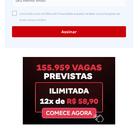
Concordo com a Política de Privacidade e aceito receber comunicações do
Gran Cursos Online.