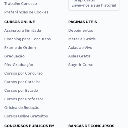
Foi aprovado?
Trabalhe Conosco
Envie-nos a sua história!
Preferências de Cookies
CURSOS ONLINE
PÁGINAS ÚTEIS
Assinatura Ilimitada
Depoimentos
Coaching para Concursos
Material Grátis
Exame de Ordem
Aulas ao Vivo
Graduação
Aulas Grátis
Pós-Graduação
Sugerir Curso
Cursos por Concurso
Cursos por Carreira
Cursos por Estado
Cursos por Professor
Oficina de Redação
Cursos Online Gratuitos
CONCURSOS PÚBLICOS EM
BANCAS DE CONCURSOS