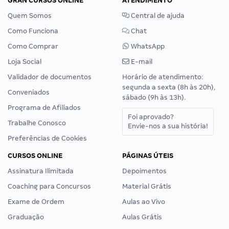
GRAN CURSOS ONLINE
ATENDIMENTO
Quem Somos
Central de ajuda
Como Funciona
Chat
Como Comprar
WhatsApp
Loja Social
E-mail
Validador de documentos
Horário de atendimento:
segunda a sexta (8h às 20h),
Conveniados
sábado (9h às 13h).
Programa de Afiliados
Foi aprovado?
Trabalhe Conosco
Envie-nos a sua história!
Preferências de Cookies
CURSOS ONLINE
PÁGINAS ÚTEIS
Assinatura Ilimitada
Depoimentos
Coaching para Concursos
Material Grátis
Exame de Ordem
Aulas ao Vivo
Graduação
Aulas Grátis