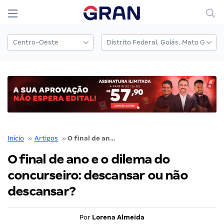
Início
››
Artigos
››
O final de ano e o dilema do concurseiro: descansar ou não descansar?
O final de ano e o dilema do
concurseiro: descansar ou não
descansar?
Por
Lorena Almeida