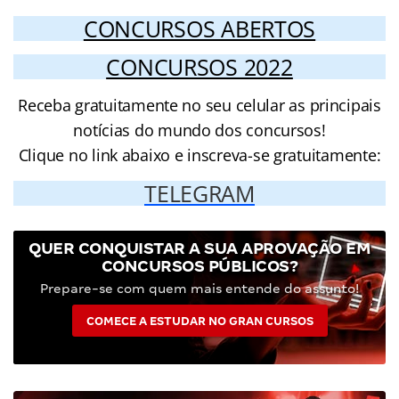
CONCURSOS ABERTOS
CONCURSOS 2022
Receba gratuitamente no seu celular as principais
notícias do mundo dos concursos!
Clique no link abaixo e inscreva-se gratuitamente:
TELEGRAM
QUER CONQUISTAR A SUA APROVAÇÃO EM
CONCURSOS PÚBLICOS?
Prepare-se com quem mais entende do assunto!
COMECE A ESTUDAR NO GRAN CURSOS