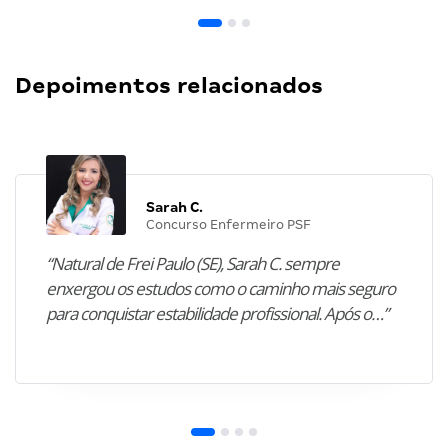
Depoimentos relacionados
Sarah C.
Concurso Enfermeiro PSF
“Natural de Frei Paulo (SE), Sarah C. sempre
enxergou os estudos como o caminho mais seguro
para conquistar estabilidade profissional. Após o…”