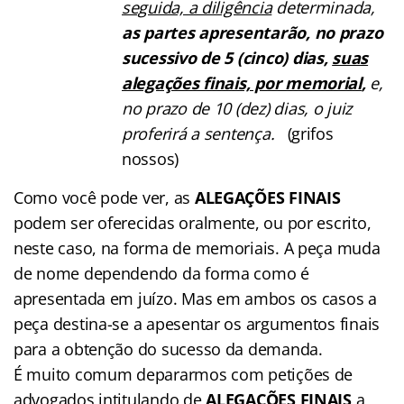
seguida, a diligência
determinada,
as partes apresentarão, no prazo
sucessivo de 5 (cinco) dias,
suas
alegações finais, por memorial
,
e,
no prazo de 10 (dez) dias, o juiz
proferirá a sentença.
(grifos
nossos)
Como você pode ver, as
ALEGAÇÕES FINAIS
podem ser oferecidas oralmente, ou por escrito,
neste caso, na forma de memoriais. A peça muda
de nome dependendo da forma como é
apresentada em juízo. Mas em ambos os casos a
peça destina-se a apesentar os argumentos finais
para a obtenção do sucesso da demanda.
É muito comum depararmos com petições de
advogados intitulando de
ALEGAÇÕES FINAIS
a