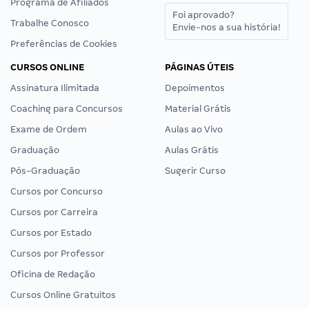
Programa de Afiliados
Foi aprovado?
Trabalhe Conosco
Envie-nos a sua história!
Preferências de Cookies
CURSOS ONLINE
PÁGINAS ÚTEIS
Assinatura Ilimitada
Depoimentos
Coaching para Concursos
Material Grátis
Exame de Ordem
Aulas ao Vivo
Graduação
Aulas Grátis
Pós-Graduação
Sugerir Curso
Cursos por Concurso
Cursos por Carreira
Cursos por Estado
Cursos por Professor
Oficina de Redação
Cursos Online Gratuitos