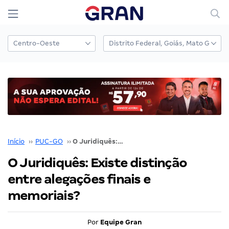
Início
››
PUC-GO
››
O Juridiquês: Existe distinção entre alegações finais e memoriais?
O Juridiquês: Existe distinção
entre alegações finais e
memoriais?
Por
Equipe Gran