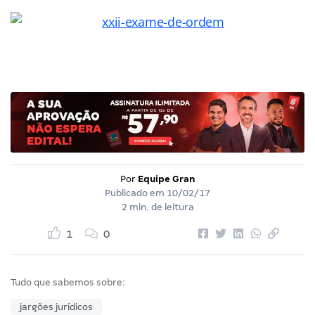
Por
Equipe Gran
Publicado em
10/02/17
2 min. de leitura
1
0
Tudo que sabemos sobre:
jargões jurídicos