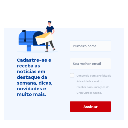
Cadastre-se e
receba as
notícias em
Concordo com a Política de
destaque da
Privacidade e aceito
semana, dicas,
receber comunicações do
novidades e
Gran Cursos Online.
muito mais.