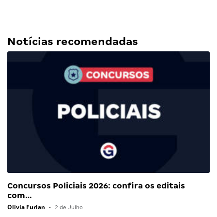
Notícias recomendadas
Concursos Policiais 2026: confira os editais
com…
Olivia Furlan
•
2 de Julho