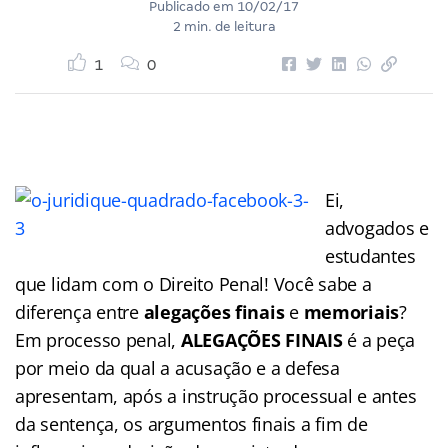
Publicado em
10/02/17
2 min. de leitura
1
0
Ei,
advogados e
estudantes
que lidam com o Direito Penal! Você sabe a
diferença entre
alegações finais
e
memoriais
?
Em processo penal,
ALEGAÇÕES FINAIS
é a peça
por meio da qual a acusação e a defesa
apresentam, após a instrução processual e antes
da sentença, os argumentos finais a fim de