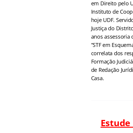
em Direito pelo 
Instituto de Coop
hoje UDF. Servido
Justiça do Distri
anos assessoria 
“STF em Esquemas
correlata dos res
Formação Judiciá
de Redação Juríd
Casa.
Estude