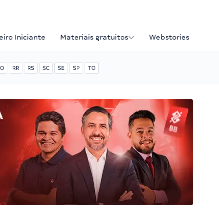
iro Iniciante
Materiais gratuitos
Webstories
O
RR
RS
SC
SE
SP
TO