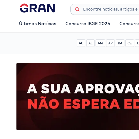
Últimas Notícias
Concurso IBGE 2026
Concurs
AC
AL
AM
AP
BA
CE