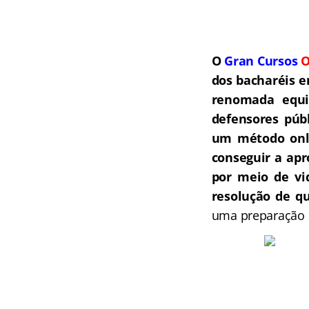
O
Gran Cursos
O
dos bacharéis e
renomada equip
defensores públ
um método onli
conseguir a ap
por meio de vi
resolução de qu
uma preparação c