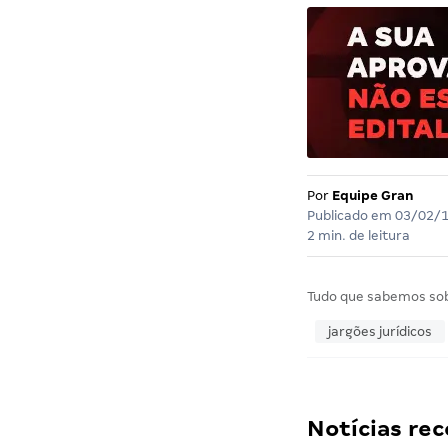
Por
Equipe Gran
Publicado em
03/02/
2 min. de leitura
Tudo que sabemos so
jargões jurídicos
Notícias r