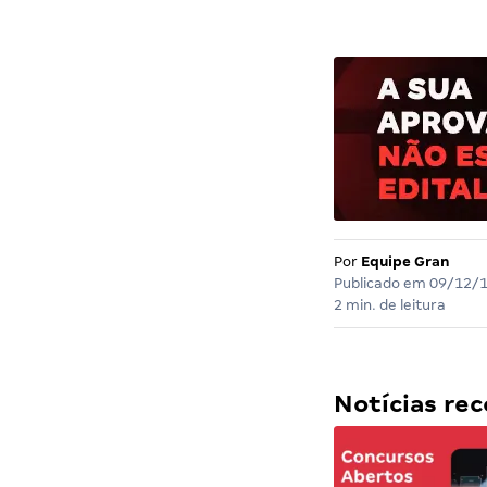
Por
Equipe Gran
Publicado em
09/12/
2 min. de leitura
Notícias r