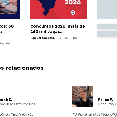
os: 50
Concursos 2026: mais de
as
160 mil vagas…
Raquel Cardoso
•
25 de Julho
Agosto
 relacionados
arah C.
Felipe F.
oncurso Enfermeiro PSF
Concurso T
Paulo (SE), Sarah C.
“Natural de Boa Vista (RR),