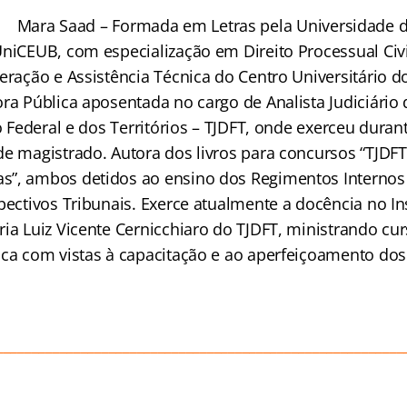
Mara Saad – Formada em Letras pela Universidade de
UniCEUB, com especialização em Direito Processual Civi
eração e Assistência Técnica do Centro Universitário do
ra Pública aposentada no cargo de Analista Judiciário 
to Federal e dos Territórios – TJDFT, onde exerceu duran
de magistrado. Autora dos livros para concursos “TJD
”, ambos detidos ao ensino dos Regimentos Internos 
pectivos Tribunais. Exerce atualmente a docência no In
ria Luiz Vicente Cernicchiaro do TJDFT, ministrando cu
ica com vistas à capacitação e ao aperfeiçoamento dos
__________________________________________________________