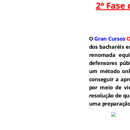
2ª Fase
O
Gran Cursos
O
dos bacharéis e
renomada equip
defensores públ
um método onli
conseguir a ap
por meio de vi
resolução de qu
uma preparação 