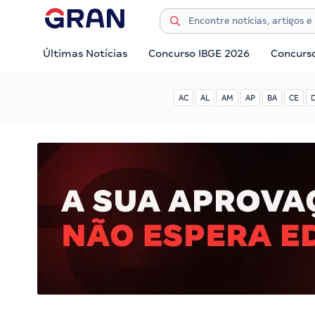
Últimas Notícias
Concurso IBGE 2026
Concurs
AC
AL
AM
AP
BA
CE