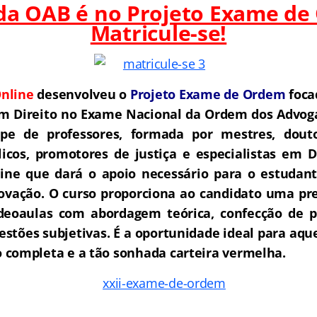
 da OAB é no Projeto Exame de
Matricule-se!
nline
desenvolveu o
Projeto Exame de Ordem
foca
m Direito no Exame Nacional da Ordem dos Advoga
e de professores, formada por mestres, douto
icos, promotores de justiça e especialistas em D
ne que dará o apoio necessário para o estudant
rovação.
O curso proporciona ao candidato uma pre
deoaulas com abordagem teórica, confecção de pe
estões subjetivas. É a oportunidade ideal para aq
completa e a tão sonhada carteira vermelha.