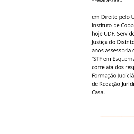
em Direito pelo 
Instituto de Coop
hoje UDF. Servido
Justiça do Distri
anos assessoria 
“STF em Esquemas
correlata dos res
Formação Judiciá
de Redação Juríd
Casa.
______________