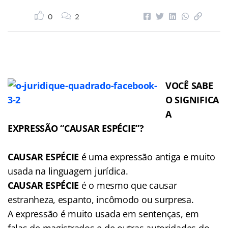
0
2
VOCÊ SABE
O SIGNIFICA
A
EXPRESSÃO “CAUSAR ESPÉCIE”?
CAUSAR ESPÉCIE
é uma expressão antiga e muito
usada na linguagem jurídica.
CAUSAR ESPÉCIE
é o mesmo que causar
estranheza, espanto, incômodo ou surpresa.
A expressão é muito usada em sentenças, em
falas de magistrados e de outras autoridades do