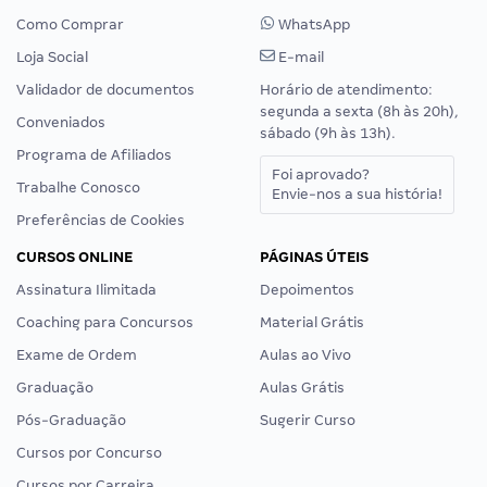
Como Comprar
WhatsApp
Loja Social
E-mail
Validador de documentos
Horário de atendimento:
segunda a sexta (8h às 20h),
Conveniados
sábado (9h às 13h).
Programa de Afiliados
Foi aprovado?
Trabalhe Conosco
Envie-nos a sua história!
Preferências de Cookies
CURSOS ONLINE
PÁGINAS ÚTEIS
Assinatura Ilimitada
Depoimentos
Coaching para Concursos
Material Grátis
Exame de Ordem
Aulas ao Vivo
Graduação
Aulas Grátis
Pós-Graduação
Sugerir Curso
Cursos por Concurso
Cursos por Carreira