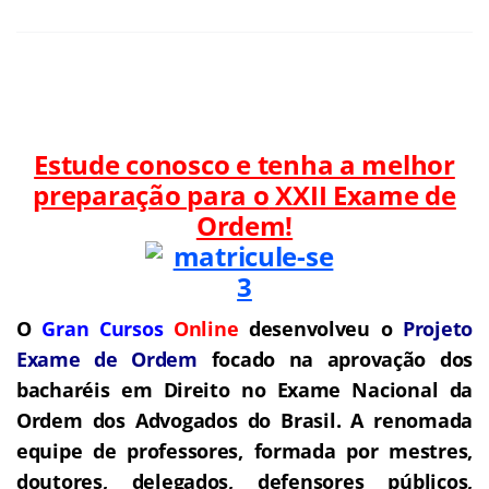
Estude conosco e tenha a melhor
preparação para o
XXII Exame de
Ordem!
O
Gran Cursos
Online
desenvolveu o
Projeto
Exame de Ordem
f
o
cado na aprovação dos
bacharéis em Direito no Exame Nacional da
Ordem dos Advogados do Brasil.
A renomada
equipe de professores, formada por mestres,
doutores, delegados, defensores públicos,