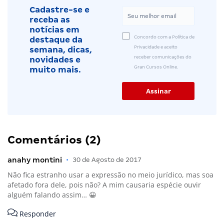
Cadastre-se e
receba as
notícias em
Concordo com a Política de
destaque da
Privacidade e aceito
semana, dicas,
receber comunicações do
novidades e
Gran Cursos Online.
muito mais.
Comentários (2)
anahy montini
•
30 de Agosto de 2017
Não fica estranho usar a expressão no meio jurídico, mas soa
afetado fora dele, pois não? A mim causaria espécie ouvir
alguém falando assim… 😀
Responder