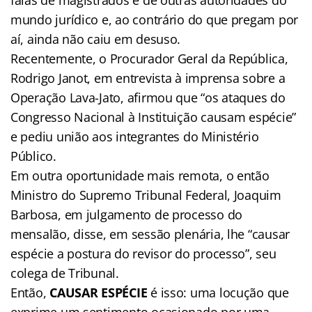
mundo jurídico e, ao contrário do que pregam por
aí, ainda não caiu em desuso.
Recentemente, o Procurador Geral da República,
Rodrigo Janot, em entrevista à imprensa sobre a
Operação Lava-Jato, afirmou que “os ataques do
Congresso Nacional à Instituição causam espécie”
e pediu união aos integrantes do Ministério
Público.
Em outra oportunidade mais remota, o então
Ministro do Supremo Tribunal Federal, Joaquim
Barbosa, em julgamento de processo do
mensalão, disse, em sessão plenária, lhe “causar
espécie a postura do revisor do processo”, seu
colega de Tribunal.
Então,
CAUSAR ESPÉCIE
é isso: uma locução que
exprime um sentimento ocasionado por uma