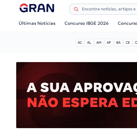
Últimas Notícias
Concurso IBGE 2026
Concurs
AC
AL
AM
AP
BA
CE