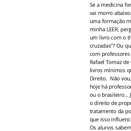
Se a medicina for
vai morro abaixo
uma formação mel
minha LEER, perg
um livro com o tí
cruzadas”? Ou q
com professores 
Rafael Tomaz de 
livros mínimos q
Direito. Não vou,
hoje há professor
ou o brasileiro… 
o direito de pro
tratamento da po
que isso influenc
Os alunos sabem 