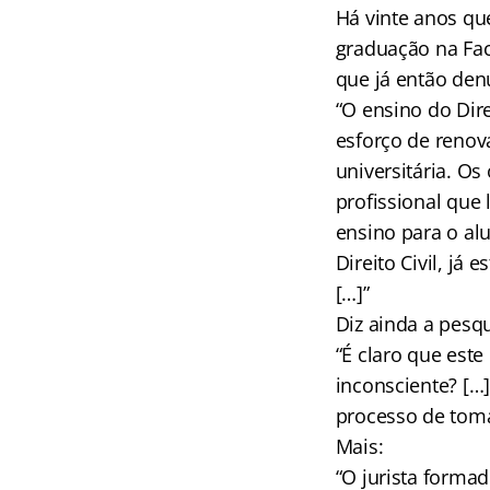
Há vinte anos que
graduação na Fac
que já então den
“O ensino do Dir
esforço de renov
universitária. Os
profissional que 
ensino para o al
Direito Civil, já
[…]”
Diz ainda a pesqu
“É claro que est
inconsciente? […
processo de toma
Mais:
“O jurista forma