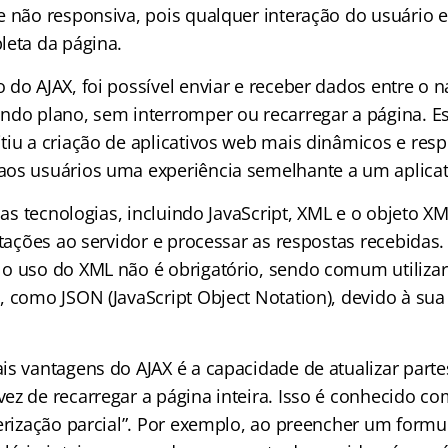
e não responsiva, pois qualquer interação do usuário 
leta da página.
 do AJAX, foi possível enviar e receber dados entre o 
ndo plano, sem interromper ou recarregar a página. 
tiu a criação de aplicativos web mais dinâmicos e resp
os usuários uma experiência semelhante a um aplicat
rias tecnologias, incluindo JavaScript, XML e o objeto 
itações ao servidor e processar as respostas recebidas.
o uso do XML não é obrigatório, sendo comum utilizar
, como JSON (JavaScript Object Notation), devido à sua
is vantagens do AJAX é a capacidade de atualizar parte
ez de recarregar a página inteira. Isso é conhecido co
derização parcial”. Por exemplo, ao preencher um formu