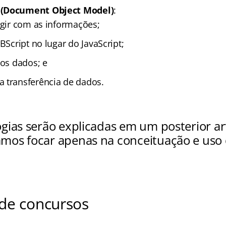
 (Document Object Model)
:
agir com as informações;
VBScript no lugar do JavaScript;
dos dados; e
 a transferência de dados.
ogias serão explicadas em um posterior ar
mos focar apenas na conceituação e uso 
de concursos