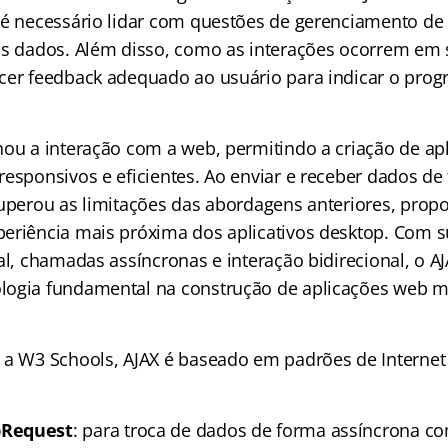
 é necessário lidar com questões de gerenciamento de 
os dados. Além disso, como as interações ocorrem em
cer feedback adequado ao usuário para indicar o prog
nou a interação com a web, permitindo a criação de ap
responsivos e eficientes. Ao enviar e receber dados de
superou as limitações das abordagens anteriores, prop
eriência mais próxima dos aplicativos desktop. Com 
al, chamadas assíncronas e interação bidirecional, o A
logia fundamental na construção de aplicações web 
 a W3 Schools, AJAX é baseado em padrões de Interne
pRequest
: para troca de dados de forma assíncrona c