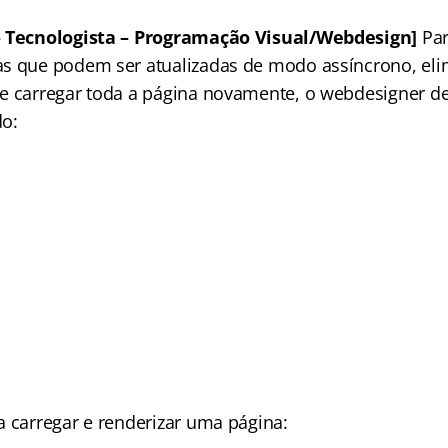
– Tecnologista – Programação Visual/Webdesign]
Par
s que podem ser atualizadas de modo assíncrono, el
e carregar toda a página novamente, o webdesigner d
do:
a carregar e renderizar uma página: