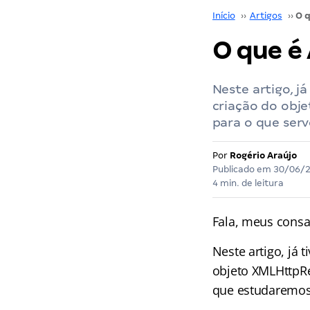
Início
››
Artigos
››
O que é
Neste artigo, j
criação do obj
para o que serv
Por
Rogério Araújo
Publicado em
30/06/
4 min. de leitura
Fala, meus consa
Neste artigo, já
objeto XMLHttpRe
que estudaremos 