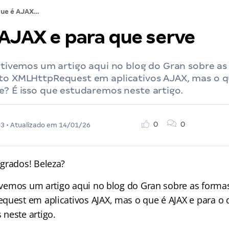
O que é AJAX e para que serve
 AJAX e para que serve
á tivemos um artigo aqui no blog do Gran sobre a
eto XMLHttpRequest em aplicativos AJAX, mas o q
e? É isso que estudaremos neste artigo.
0
0
23
• Atualizado em
14/01/26
grados! Beleza?
 tivemos um artigo aqui no blog do Gran sobre as forma
quest em aplicativos AJAX, mas o que é AJAX e para o q
neste artigo.