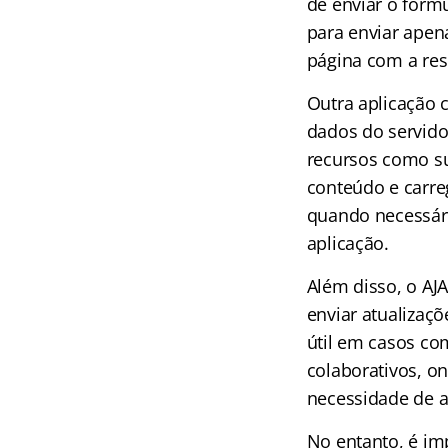
de enviar o formu
para enviar apen
página com a res
Outra aplicação 
dados do servido
recursos como su
conteúdo e carr
quando necessári
aplicação.
Além disso, o AJ
enviar atualizaç
útil em casos com
colaborativos, o
necessidade de a
No entanto, é im