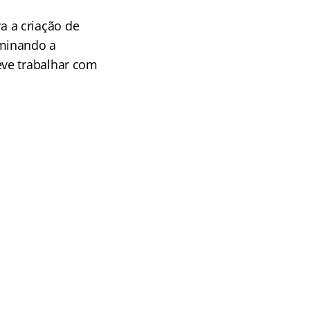
a a criação de
iminando a
eve trabalhar com