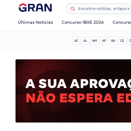
Últimas Notícias
Concurso IBGE 2026
Concurs
AC
AL
AM
AP
BA
CE