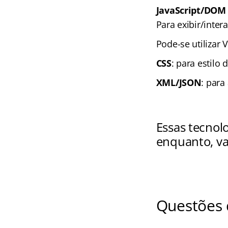
JavaScript/DOM
Para exibir/inter
Pode-se utilizar 
CSS
: para estilo 
XML/JSON
: para
Essas tecnol
enquanto, va
Questões 