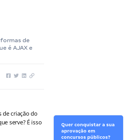
s formas de
ue é AJAX e
s de criação do
ue serve? É isso
Quer conquistar a sua
aprovação em
concursos públicos?