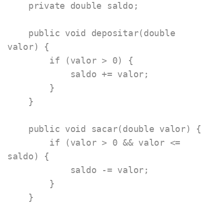
    private double saldo;

    public void depositar(double 
valor) {

        if (valor > 0) {

            saldo += valor;

        }

    }

    public void sacar(double valor) {

        if (valor > 0 && valor <= 
saldo) {

            saldo -= valor;

        }

    }
