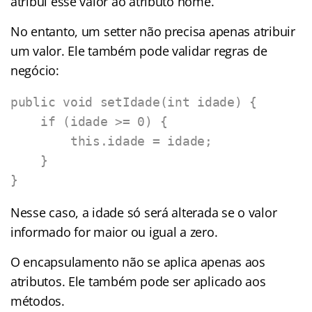
atribui esse valor ao atributo nome.
No entanto, um setter não precisa apenas atribuir
um valor. Ele também pode validar regras de
negócio:
public void setIdade(int idade) {

    if (idade >= 0) {

        this.idade = idade;

    }

}
Nesse caso, a idade só será alterada se o valor
informado for maior ou igual a zero.
O encapsulamento não se aplica apenas aos
atributos. Ele também pode ser aplicado aos
métodos.