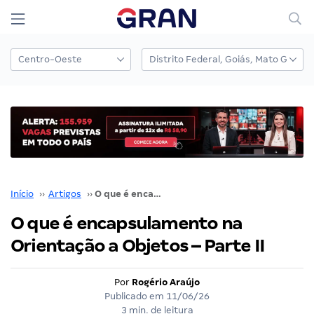
Início
››
Artigos
››
O que é encapsulamento na Orientação a Objetos – Parte II
O que é encapsulamento na
Orientação a Objetos – Parte II
Por
Rogério Araújo
Publicado em
11/06/26
3 min. de leitura