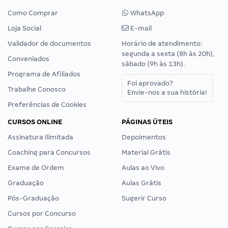
Como Comprar
WhatsApp
Loja Social
E-mail
Validador de documentos
Horário de atendimento:
segunda a sexta (8h às 20h),
Conveniados
sábado (9h às 13h).
Programa de Afiliados
Foi aprovado?
Trabalhe Conosco
Envie-nos a sua história!
Preferências de Cookies
CURSOS ONLINE
PÁGINAS ÚTEIS
Assinatura Ilimitada
Depoimentos
Coaching para Concursos
Material Grátis
Exame de Ordem
Aulas ao Vivo
Graduação
Aulas Grátis
Pós-Graduação
Sugerir Curso
Cursos por Concurso