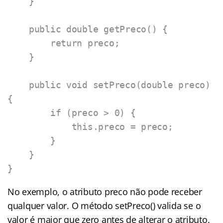
    }

    public double getPreco() {

        return preco;

    }

    public void setPreco(double preco) 
{

        if (preco > 0) {

            this.preco = preco;

        }

    }

}
No exemplo, o atributo preco não pode receber
qualquer valor. O método setPreco() valida se o
valor é maior que zero antes de alterar o atributo.