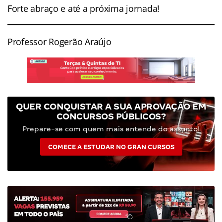
Forte abraço e até a próxima jornada!
Professor Rogerão Araújo
QUER CONQUISTAR A SUA APROVAÇÃO EM
CONCURSOS PÚBLICOS?
Prepare-se com quem mais entende do assunto!
COMECE A ESTUDAR NO GRAN CURSOS