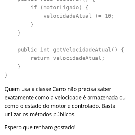
        if (motorLigado) {

            velocidadeAtual += 10;

        }

    }

    public int getVelocidadeAtual() {

        return velocidadeAtual;

    }

}
Quem usa a classe Carro não precisa saber
exatamente como a velocidade é armazenada ou
como o estado do motor é controlado. Basta
utilizar os métodos públicos.
Espero que tenham gostado!