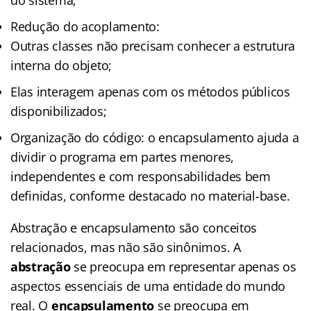
Redução do acoplamento:
Outras classes não precisam conhecer a estrutura
interna do objeto;
Elas interagem apenas com os métodos públicos
disponibilizados;
Organização do código: o encapsulamento ajuda a
dividir o programa em partes menores,
independentes e com responsabilidades bem
definidas, conforme destacado no material-base.
Abstração e encapsulamento são conceitos
relacionados, mas não são sinônimos. A
abstração
se preocupa em representar apenas os
aspectos essenciais de uma entidade do mundo
real. O
encapsulamento
se preocupa em