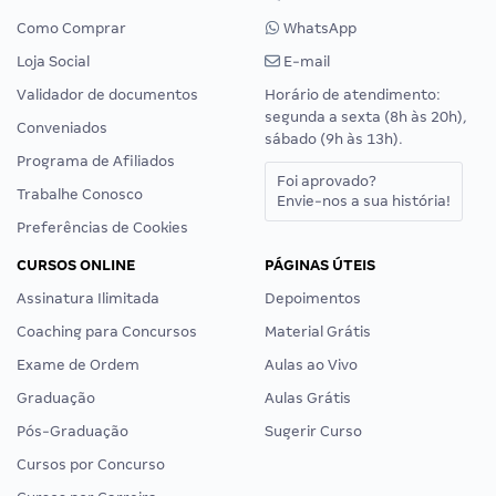
Como Comprar
WhatsApp
Loja Social
E-mail
Validador de documentos
Horário de atendimento:
segunda a sexta (8h às 20h),
Conveniados
sábado (9h às 13h).
Programa de Afiliados
Foi aprovado?
Trabalhe Conosco
Envie-nos a sua história!
Preferências de Cookies
CURSOS ONLINE
PÁGINAS ÚTEIS
Assinatura Ilimitada
Depoimentos
Coaching para Concursos
Material Grátis
Exame de Ordem
Aulas ao Vivo
Graduação
Aulas Grátis
Pós-Graduação
Sugerir Curso
Cursos por Concurso