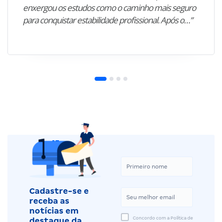
enxergou os estudos como o caminho mais seguro
para conquistar estabilidade profissional. Após o…”
Cadastre-se e
receba as
notícias em
Concordo com a Política de
destaque da