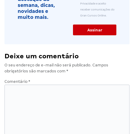
Privacidade e aceito
semana, dicas,
receber comunicações do
novidades e
Gran Cursos Online.
muito mais.
Deixe um comentário
O seu endereço de e-mail não será publicado.
Campos
obrigatórios são marcados com
*
Comentário
*