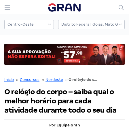
Início
››
Concursos
››
Nordeste
››
O relógio do corpo – saiba qual o melhor horário para cada atividade durante todo o seu dia
O relógio do corpo – saiba qual o
melhor horário para cada
atividade durante todo o seu dia
Por
Equipe Gran