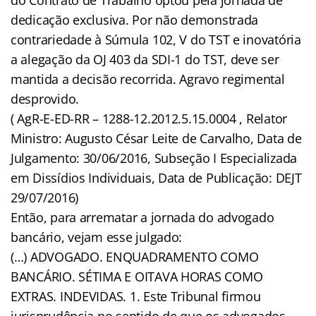
dedicação exclusiva. Por não demonstrada
contrariedade à Súmula 102, V do TST e inovatória
a alegação da OJ 403 da SDI-1 do TST, deve ser
mantida a decisão recorrida. Agravo regimental
desprovido.
( AgR-E-ED-RR – 1288-12.2012.5.15.0004 , Relator
Ministro: Augusto César Leite de Carvalho, Data de
Julgamento: 30/06/2016, Subseção I Especializada
em Dissídios Individuais, Data de Publicação: DEJT
29/07/2016)
Então, para arrematar a jornada do advogado
bancário, vejam esse julgado:
(…) ADVOGADO. ENQUADRAMENTO COMO
BANCÁRIO. SÉTIMA E OITAVA HORAS COMO
EXTRAS. INDEVIDAS. 1. Este Tribunal firmou
jurisprudência no sentido de que os advogados