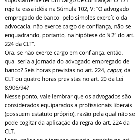
rejeita essa idéia na Súmula 102, V: “O advogado
empregado de banco, pelo simples exercício da
advocacia, não exerce cargo de confiança, não se
enquadrando, portanto, na hipótese do § 2º do art.
224 da CLT”.
Ora, se não exerce cargo em confiança, então,
qual seria a jornada do advogado empregado de
banco? Seis horas previstas no art. 224,
caput
, da
CLT ou quatro horas previstas no art. 20 da Lei
8.906/94?
Nesse ponto, vale lembrar que os advogados são
considerados equiparados a profissionais liberais
(possuem estatuto próprio), razão pela qual não se
pode cogitar da aplicação da regra do art. 224 da
CLT.
Logo, aplica-se a jornada especial prevista no art.