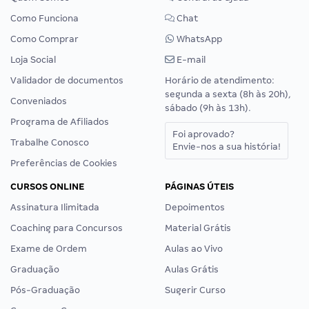
Como Funciona
Chat
Como Comprar
WhatsApp
Loja Social
E-mail
Validador de documentos
Horário de atendimento:
segunda a sexta (8h às 20h),
Conveniados
sábado (9h às 13h).
Programa de Afiliados
Foi aprovado?
Trabalhe Conosco
Envie-nos a sua história!
Preferências de Cookies
CURSOS ONLINE
PÁGINAS ÚTEIS
Assinatura Ilimitada
Depoimentos
Coaching para Concursos
Material Grátis
Exame de Ordem
Aulas ao Vivo
Graduação
Aulas Grátis
Pós-Graduação
Sugerir Curso