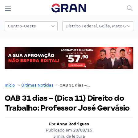
Início
››
Últimas Notícias
››
OAB 31 dias – (Dica 11) Direito do Trabalho: Professor José Gervásio
OAB 31 dias – (Dica 11) Direito do
Trabalho: Professor José Gervásio
Por
Anna Rodrigues
Publicado em
28/08/16
5 min. de leitura