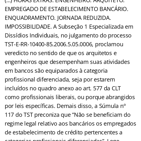
EMPREGADO DE ESTABELECIMENTO BANCÁRIO.
ENQUADRAMENTO. JORNADA REDUZIDA.
IMPOSSIBILIDADE. A Subseção 1 Especializada em
Dissídios Individuais, no julgamento do processo
TST-E-RR-10400-85.2006.5.05.0006, proclamou
veredicto no sentido de que os arquitetos e
engenheiros que desempenham suas atividades
em bancos são equiparados à categoria
profissional diferenciada, seja por estarem
incluídos no quadro anexo ao art. 577 da CLT
como profissionais liberais, ou porque abrangidos
por leis específicas. Demais disso, a Súmula nº
117 do TST preconiza que “Não se beneficiam do
regime legal relativo aos bancários os empregados
de estabelecimento de crédito pertencentes a
categorias profissionais diferenciadas”. Logo,