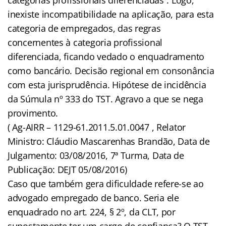
inexiste incompatibilidade na aplicação, para esta
categoria de empregados, das regras
concernentes à categoria profissional
diferenciada, ficando vedado o enquadramento
como bancário. Decisão regional em consonância
com esta jurisprudência. Hipótese de incidência
da Súmula nº 333 do TST. Agravo a que se nega
provimento.
( Ag-AIRR – 1129-61.2011.5.01.0047 , Relator
Ministro: Cláudio Mascarenhas Brandão, Data de
Julgamento: 03/08/2016, 7ª Turma, Data de
Publicação: DEJT 05/08/2016)
Caso que também gera dificuldade refere-se ao
advogado empregado de banco. Seria ele
enquadrado no art. 224, § 2º, da CLT, por
supostamente ter um cargo de confiança? O TST