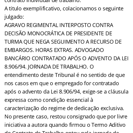
A titulo exemplificativo, colacionamos o seguinte
julgado:
AGRAVO REGIMENTAL INTERPOSTO CONTRA
DECISÃO MONOCRÁTICA DE PRESIDENTE DE
TURMA QUE NEGA SEGUIMENTO A RECURSO DE
EMBARGOS. HORAS EXTRAS. ADVOGADO
BANCÁRIO CONTRATADO APÓS O ADVENTO DA LEI
8.906/94. JORNADA DE TRABALHO. O
entendimento deste Tribunal é no sentido de que
nos casos em que o empregado for contratado
após o advento da Lei 8.906/94, exige-se a cláusula
expressa como condição essencial à
caracterização do regime de dedicação exclusiva.
No presente caso, restou consignado que por livre
iniciativa a autora quando firmou o Termo Aditivo
do Contrato de Trabalho optou pela jornada de