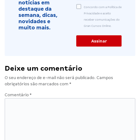
notícias em
Concordo com a Política de
destaque da
Privacidade e aceito
semana, dicas,
receber comunicações do
novidades e
Gran Cursos Online.
muito mais.
Deixe um comentário
O seu endereço de e-mail não será publicado.
Campos
obrigatórios são marcados com
*
Comentário
*