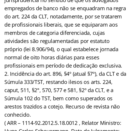
empregados de banco não se enquadram na regra
do art. 224 da CLT, notadamente, por se tratarem
de profissionais liberais, que se equiparam aos
membros de categoria diferenciada, cujas
atividades são regulamentadas por estatuto
próprio (lei 8.906/94), o qual estabelece jornada
normal de oito horas diárias para esses
profissionais em período de dedicação exclusiva.
2. Incidência do art. 896, §4º (atual §7º), da CLT e da
Súmula 333/TST, restando ilesos os arts. 224,
caput, 511, §2°, 570, 577 e 581, §2º da CLT, e a
Súmula 102 do TST, bem como superados os
arestos trazidos a cotejo. Recurso de revista não
conhecido.
( ARR – 1114-92.2012.5.18.0012 , Relator Ministro:
Hugo Carlos Scheuermann, Data de Julgamento: