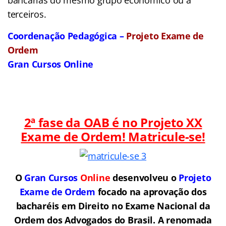
terceiros.
Coordenação Pedagógica –
Projeto Exame de
Ordem
Gran Cursos Online
2ª fase da OAB é no Projeto XX
Exame de Ordem! Matricule-se!
O
Gran Cursos
Online
desenvolveu o
Projeto
Exame de Ordem
f
o
cado na aprovação dos
bacharéis em Direito no Exame Nacional da
Ordem dos Advogados do Brasil.
A renomada