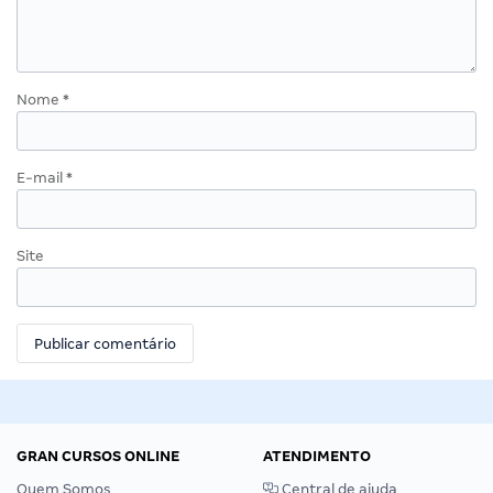
Nome
*
E-mail
*
Site
GRAN CURSOS ONLINE
ATENDIMENTO
Quem Somos
Central de ajuda