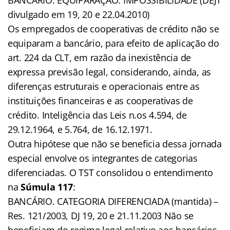
divulgado em 19, 20 e 22.04.2010)
Os empregados de cooperativas de crédito não se
equiparam a bancário, para efeito de aplicação do
art. 224 da CLT, em razão da inexistência de
expressa previsão legal, considerando, ainda, as
diferenças estruturais e operacionais entre as
instituições financeiras e as cooperativas de
crédito. Inteligência das Leis n.os 4.594, de
29.12.1964, e 5.764, de 16.12.1971.
Outra hipótese que não se beneficia dessa jornada
especial envolve os integrantes de categorias
diferenciadas. O TST consolidou o entendimento
na
Súmula 117
:
BANCÁRIO. CATEGORIA DIFERENCIADA (mantida) –
Res. 121/2003, DJ 19, 20 e 21.11.2003 Não se
beneficiam do regime legal relativo aos bancários